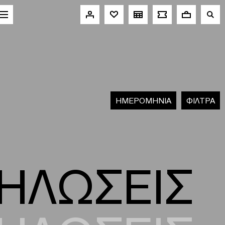
HΜΕΡΟΜΗΝΙΑ
ΦΙΛΤΡΑ
ΗΛΩΣΕΙΣ