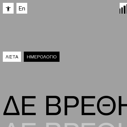
Ανοίξτε τη γραμμή εργαλείων
En
ΛΙΣΤΑ
ΗΜΕΡΟΛΟΓΙΟ
ΔΕ ΒΡΕΘ