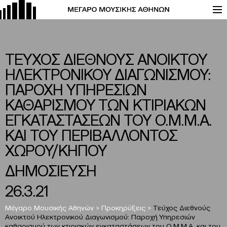
ΤΕΥΧΟΣ ΔΙΕΘΝΟΥΣ ΑΝΟΙΚΤΟΥ
ΗΛΕΚΤΡΟΝΙΚΟΥ ΔΙΑΓΩΝΙΣΜΟΥ:
ΠΑΡΟΧΗ ΥΠΗΡΕΣΙΩΝ
ΚΑΘΑΡΙΣΜΟΥ ΤΩΝ ΚΤΙΡΙΑΚΩΝ
ΕΓΚΑΤΑΣΤΑΣΕΩΝ ΤΟΥ Ο.Μ.Μ.Α.
ΚΑΙ ΤΟΥ ΠΕΡΙΒΑΛΛΟΝΤΟΣ
ΧΩΡΟΥ/ΚΗΠΟΥ
ΔΗΜΟΣΙΕΥΣΗ
26.3.21
Μέγαρο Μουσικής Αθηνών
>
Προκηρύξεις
>
Τεύχος Διεθνούς
Ανοικτού Ηλεκτρονικού Διαγωνισμού: Παροχή Υπηρεσιών
καθαρισμού των κτιριακών εγκαταστάσεων του Ο.Μ.Μ.Α. και του