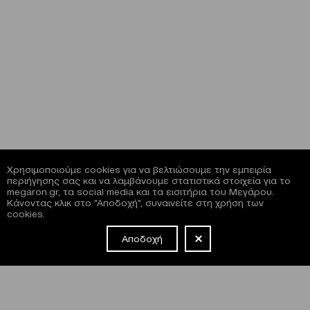
Χρησιμοποιούμε cookies για να βελτιώσουμε την εμπειρία
περιήγησης σας και να λαμβάνουμε στατιστικά στοιχεία για το
megaron.gr, τα social media και τα εισιτήρια του Μεγάρου.
Κάνοντας κλικ στο "Αποδοχή", συναινείτε στη χρήση των
cookies.
Αποδοχή