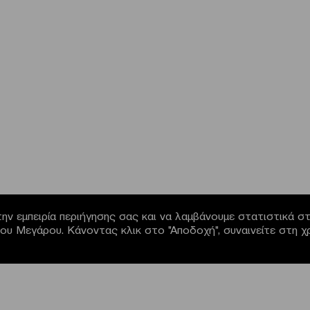
ην εμπειρία περιήγησης σας και να λαμβάνουμε στατιστικά στο
α του Μεγάρου. Κάνοντας κλικ στο "Αποδοχή", συναινείτε στη 