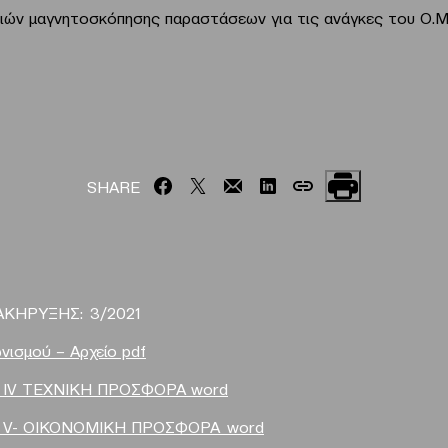
ιών μαγνητοσκόπησης παραστάσεων για τις ανάγκες του Ο.Μ.
SHARE
ΑΚΗΡΥΞΗΣ: 3/2021
νισμού – Αρχείο pdf
ΙV ΤΕΧΝΙΚH ΠΡΟΣΦΟΡΑ word
V- ΟΙΚΟΝΟΜΙΚΗ ΠΡΟΣΦΟΡΑ word