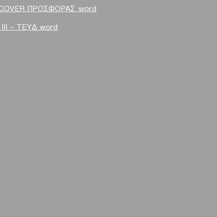
COVER ΠΡΟΣΦΟΡΑΣ word
II – TEYΔ word