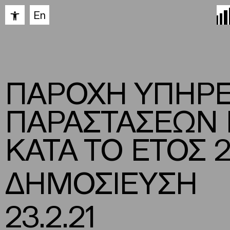
Ανοίξτε τη γραμμή εργαλείων
En
ΠΑΡΟΧΗ ΥΠΗΡ
ΠΑΡΑΣΤΑΣΕΩΝ Γ
ΚΑΤΑ ΤΟ ΕΤΟΣ 2
ΔΗΜΟΣΙΕΥΣΗ
23.2.21