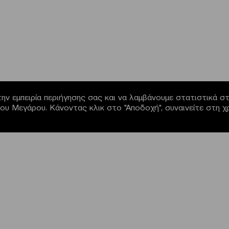
ην εμπειρία περιήγησης σας και να λαμβάνουμε στατιστικά στο
α του Μεγάρου. Κάνοντας κλικ στο "Αποδοχή", συναινείτε στη 
NEWSLETTER