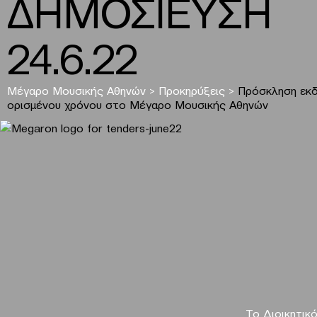
ΔΗΜΟΣΙΕΥΣΗ
24.6.22
Μέγαρο Μουσικής Αθηνών
>
Προκηρύξεις
>
Πρόσκληση εκδ
ορισμένου χρόνου στο Μέγαρο Μουσικής Αθηνών
Το Διοικητικ