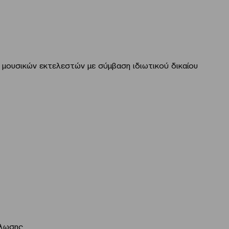
μουσικών εκτελεστών με σύμβαση ιδιωτικού δικαίου
ήλωσης