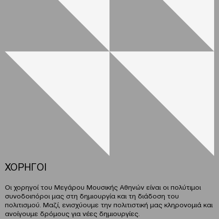
ΧΟΡΗΓΟΙ
Οι χορηγοί του Μεγάρου Μουσικής Αθηνών είναι οι πολύτιμοι
συνοδοιπόροι μας στη δημιουργία και τη διάδοση του
πολιτισμού. Μαζί, ενισχύουμε την πολιτιστική μας κληρονομιά και
ανοίγουμε δρόμους για νέες δημιουργίες.