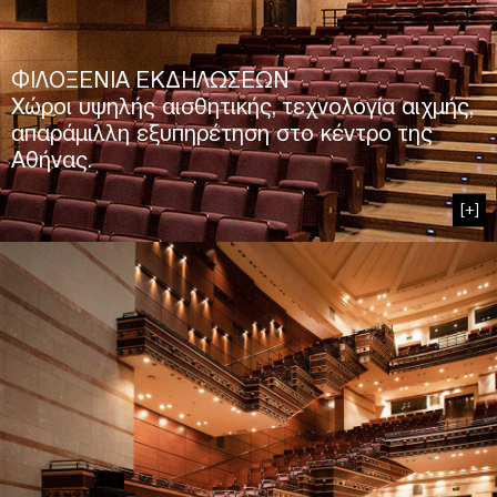
ΦΙΛΟΞΕΝΙΑ ΕΚΔΗΛΩΣΕΩΝ
Χώροι υψηλής αισθητικής, τεχνολογία αιχμής,
απαράμιλλη εξυπηρέτηση στο κέντρο της
Αθήνας.
[+]