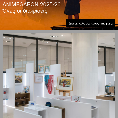
ANIMEGARON 2025-26
Όλες οι διακρίσεις
Δείτε όλους τους νικητές