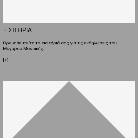
ΕΙΣΙΤΗΡΙΑ
Προµηθευτείτε τα εισιτήριά σας για τις εκδηλώσεις του
Μεγάρου Μουσικής.
[+]