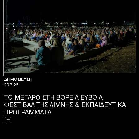
Δ
ΔΗΜΟΣΙΕΥΣΗ
2
29.7.26
ΤΟ ΜΕΓΑΡΟ ΣΤΗ ΒΟΡΕΙΑ ΕΥΒΟΙΑ
ΦΕΣΤΙΒΑΛ ΤΗΣ ΛΙΜΝΗΣ & ΕΚΠΑΙΔΕΥΤΙΚΑ
[
ΠΡΟΓΡΑΜΜΑΤΑ
[+]
Ν