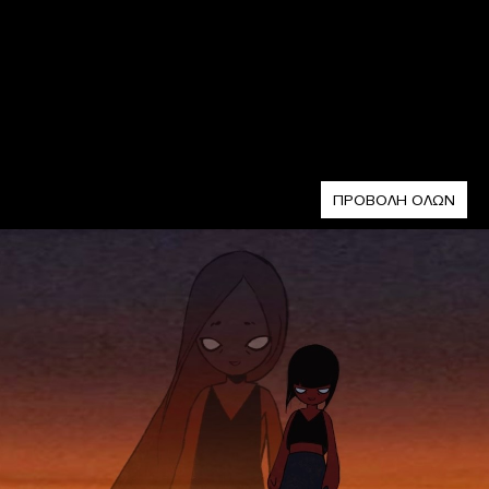
ΠΡΟΒΟΛΗ ΟΛΩΝ