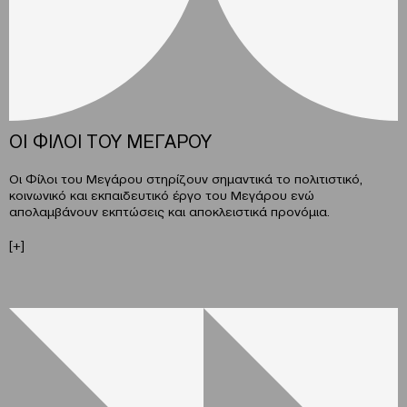
ΟΙ ΦΙΛΟΙ ΤΟΥ ΜΕΓΑΡΟΥ
Οι Φίλοι του Μεγάρου στηρίζουν σηµαντικά το πολιτιστικό,
κοινωνικό και εκπαιδευτικό έργο του Μεγάρου ενώ
απολαμβάνουν εκπτώσεις και αποκλειστικά προνόμια.
[+]