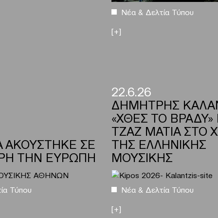
Νέα & Δελτία Τύπου
[+]
22.6.26
ΔΗΜΗΤΡΗΣ ΚΑΛΑ
«ΧΘΕΣ ΤΟ ΒΡΑΔΥ» 
ΤΖΑΖ ΜΑΤΙΑ ΣΤΟ 
Α ΑΚΟΥΣΤΗΚΕ ΣΕ
ΤΗΣ ΕΛΛΗΝΙΚΗΣ
ΡΗ ΤΗΝ ΕΥΡΩΠΗ
ΜΟΥΣΙΚΗΣ
ία Τύπου
Νέα & Δελτία Τύπου
[+]