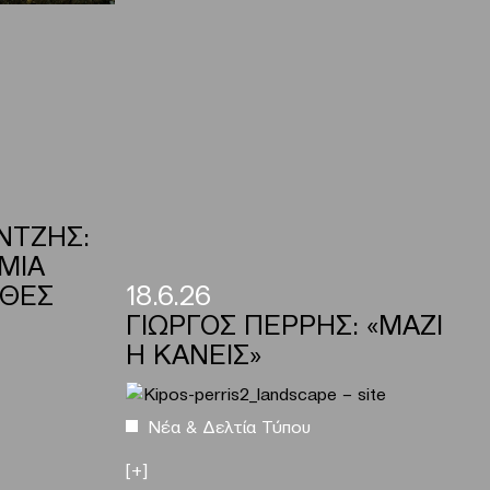
ΝΤΖΗΣ:
ΜΙΑ
ΧΘΕΣ
18.6.26
ΓΙΩΡΓΟΣ ΠΕΡΡΗΣ: «ΜΑΖΙ
Η ΚΑΝΕΙΣ»
Νέα & Δελτία Τύπου
[+]