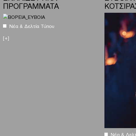
ΠΡΟΓΡΑΜΜΑΤΑ
ΚΟΤΣΙΡΑ
Νέα & Δελτία Τύπου
[+]
Νέα & Δελτ