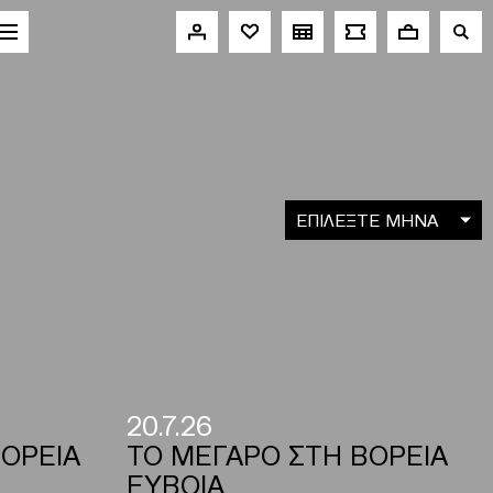
ΕΠΙΛΕΞΤΕ ΜΗΝΑ
20.7.26
ΟΡΕΙΑ
ΤΟ ΜΕΓΑΡΟ ΣΤΗ ΒΟΡΕΙΑ
ΕΥΒΟΙΑ