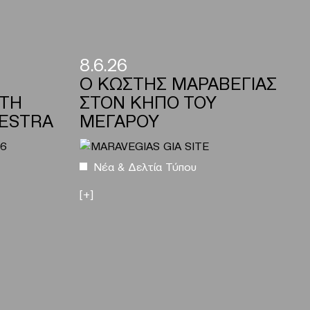
8.6.26
O ΚΩΣΤΗΣ ΜΑΡΑΒΕΓΙΑΣ
UTH
ΣΤΟΝ ΚΗΠΟ ΤΟΥ
ESTRA
ΜΕΓΑΡΟΥ
Νέα & Δελτία Τύπου
[+]