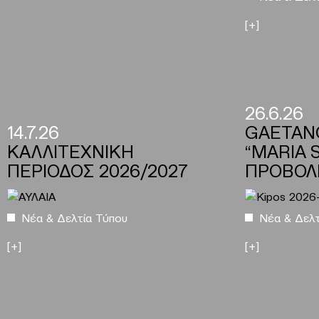
[+]
26.6.26
14.7.26
GAETAN
ΚΑΛΛΙΤΕΧΝΙΚΗ
“MARIA 
ΠΕΡΙΟΔΟΣ 2026/2027
ΠΡΟΒΟΛ
Νέα & Δελτία Τύπου
Νέα & Δελτ
[+]
[+]