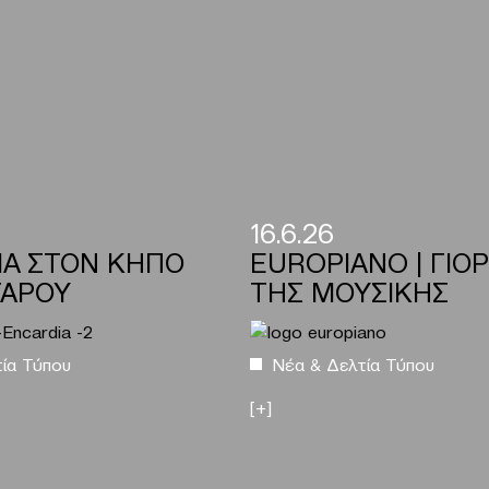
16.6.26
IA ΣΤΟΝ ΚΗΠΟ
EUROPIANO | ΓΙΟ
ΓΑΡΟΥ
ΤΗΣ ΜΟΥΣΙΚΗΣ
ία Τύπου
Νέα & Δελτία Τύπου
[+]