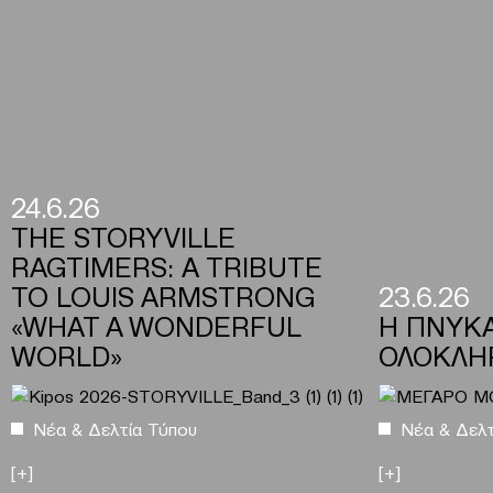
24.6.26
THE STORYVILLE
RAGTIMERS: Α TRIBUTE
TO LOUIS ARMSTRONG
23.6.26
«WHAT A WONDERFUL
H ΠΝΥΚ
WORLD»
ΟΛΟΚΛΗ
Νέα & Δελτία Τύπου
Νέα & Δελτ
[+]
[+]