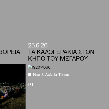
25.6.26
ΒΟΡΕΙΑ
ΤΑ ΚΑΛΟΓΕΡΑΚΙΑ ΣΤΟΝ
ΚΗΠΟ ΤΟΥ ΜΕΓΑΡΟΥ
Νέα & Δελτία Τύπου
[+]