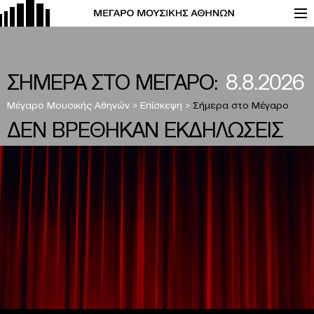
ΣΗΜΕΡΑ ΣΤΟ ΜΕΓΑΡΟ:
8.8.2026
Μέγαρο Μουσικής Αθηνών
>
Επίσκεψη
>
Σήμερα στο Μέγαρο
ΔΕΝ ΒΡΕΘΗΚΑΝ ΕΚΔΗΛΩΣΕΙΣ