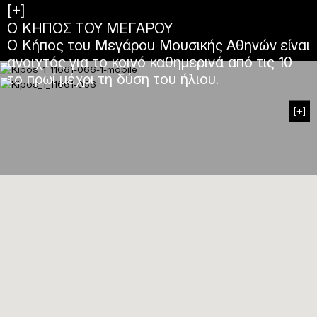
[+]
Ο ΚΗΠΟΣ ΤΟΥ ΜΕΓΑΡΟΥ
Ο Κήπος του Μεγάρου Μουσικής Αθηνών είναι
ανοιχτός για το κοινό καθημερινά από τις 10
το πρωί μέχρι τη δύση του ήλιου.
[+]