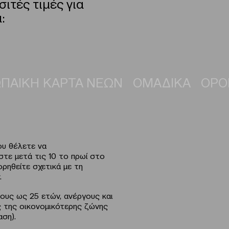
ιτές τιμές για
:
ΠΑΙΚΗ ΚΑΡΤΑ ΝΕΩΝ
ΟΜΑΔΙΚΑ
ΟΡΟ
ου θέλετε να
τε μετά τις 10 το πρωί στο
ρηθείτε σχετικά με τη
.
νέους ως 25 ετών, ανέργους και
ις της οικονομικότερης ζώνης
ση).