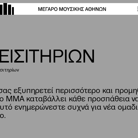
ΕΙΣΙΤΗΡΙΩΝ
σιτηρίων
ας εξυπηρετεί περισσότερο και προµηθε
ο ΜΜΑ καταβάλλει κάθε προσπάθεια να 
’αυτό ενηµερώνεστε συχνά για νέα οµαδι
ο.