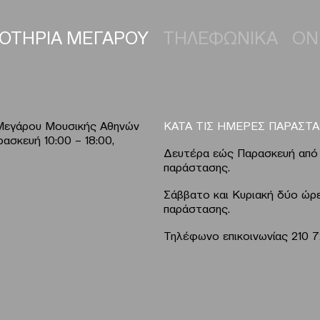
ΟΤΗΡΙΑ ΜΕΓΑΡΟΥ
ΤΗΛΕΦΩΝΙΚΑ
ON
 Μεγάρου Μουσικής Αθηνών
ΚΑΤΑ ΤΙΣ ΗΜΕΡΕΣ ΠΑΡΑΣΤ
σκευή 10:00 – 18:00,
Δευτέρα εώς Παρασκευή από 
παράστασης.
Σάββατο και Κυριακή δύο ώρε
παράστασης.
Τηλέφωνο επικοινωνίας 210 