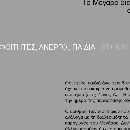
Το Μέγαρο δια
ΦΟΙΤΗΤΕΣ, ΑΝΕΡΓΟΙ, ΠΑΙΔΙΑ
65+ ΚΑΙ
Φοιτητές, παιδιά άνω των 8 ε
έχουν την ευκαιρία να προμηθ
εισιτήρια (στις Ζώνες Δ, Γ, Β 
την ημέρα της παράστασης από
Ο αριθμός των εισιτηρίων που 
ανάλογα με τη διαθεσιμότητα,
παραγωγές του Μεγάρου. Δεν 
άλλων φορέων ή στις συμπαρ