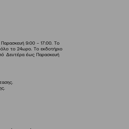
Παρασκευή 9:00 – 17:00. Το
 όλο το 24ωρο. Το εκδοτήριο
 από Δευτέρα έως Παρασκευή
τασης.
ης.