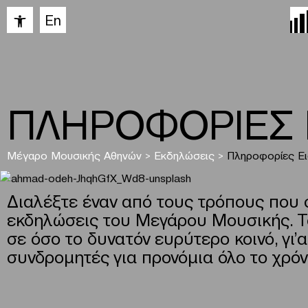
Ανοίξτε τη γραμμή εργαλείων
En
ΠΛΗΡΟΦΟΡΙΕΣ 
Μέγαρο Μουσικής Αθηνών
>
Εκδηλώσεις
>
Πληροφορίες Ει
Διαλέξτε έναν από τους τρόπους που σ
εκδηλώσεις του Μεγάρου Μουσικής. Τ
σε όσο το δυνατόν ευρύτερο κοινό, γι
συνδροµητές για προνόµια όλο το χρόν