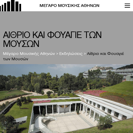
ΑΙΘΡΙΟ ΚΑΙ ΦΟΥΑΓΙΕ ΤΩΝ
ΜΟΥΣΩΝ
Μέγαρο Μουσικής Αθηνών
>
Εκδηλώσεις
>
Αίθριο και Φουαγιέ
των Μουσών