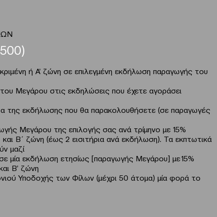
500)
εκριμένη ή Α’ ζώνη σε επιλεγμένη εκδήλωση παραγωγής του
 του Μεγάρου στις εκδηλώσεις που έχετε αγοράσει
α της εκδήλωσης που θα παρακολουθήσετε (σε παραγωγές
γής Μεγάρου της επιλογής σας ανά τρίμηνο με 15%
 και Β΄ ζώνη (έως 2 εισιτήρια ανά εκδήλωση). Τα εκπτωτικά
ύν μαζί
ν σε μία εκδήλωση ετησίως [παραγωγής Μεγάρου] με 15%
και Β’ ζώνη
νιού Υποδοχής των Φίλων (μέχρι 50 άτομα) μία φορά το