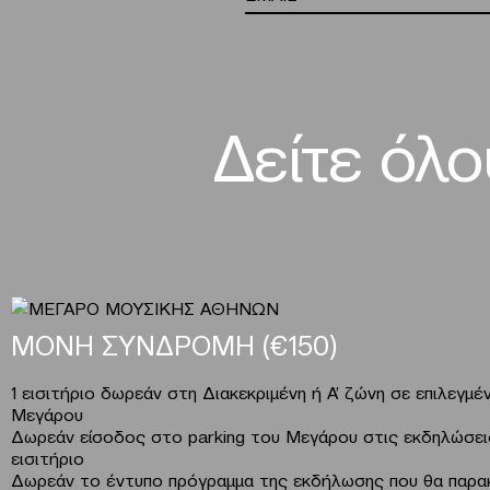
Δείτε όλ
ΜΟΝΗ ΣΥΝΔΡΟΜΗ (€150)
1 εισιτήριο δωρεάν στη Διακεκριμένη ή Α’ ζώνη σε επιλεγ
Μεγάρου
Δωρεάν είσοδος στο parking του Μεγάρου στις εκδηλώσει
εισιτήριο
Δωρεάν το έντυπο πρόγραμμα της εκδήλωσης που θα παρα