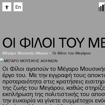
Ανοίξτε τη γραμμή εργαλείων
En
ΟΙ ΦΙΛΟΙ ΤΟΥ 
Μέγαρο Μουσικής Αθηνών
>
Οι Φίλοι του Μεγάρου
Οι Φίλοι αγαπούν το Μέγαρο Μουσικής 
έργο του. Με την εγγραφή τους αποκτο
προτεραιότητα στις κρατήσεις εισιτη
της ζωής του Μεγάρου, καθώς στηρίζο
εκπλήρωση της πολιτιστικής του αποσ
την ευκαιρία να γίνετε συμμέτοχοι εν