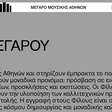
ΜΕΓΑΡΟΥ
Αθηνών και στηρίζουν έμπρακτα το πολι
ύν μοναδικά προνόμια: πρόσβαση σε ειδ
ρίων, προσκλήσεις και εκπτώσεις. Οι Φ
υν την υλοποίηση των καλλιτεχνικών 
τολής. Η εγγραφή στους Φίλους είναι α
ός κόσμου δημιουργίας και μοναδικής κα