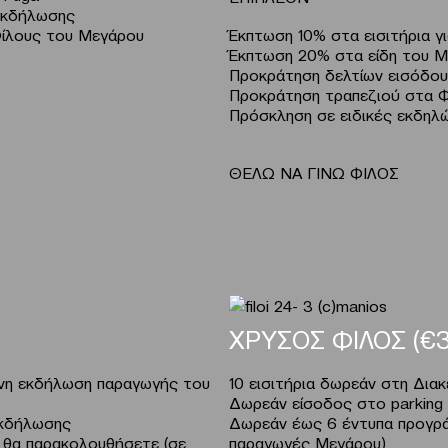
 εκδήλωσης
Φίλους του Μεγάρου
Έκπτωση 10% στα εισιτήρια γ
Έκπτωση 20% στα είδη του M
Προκράτηση δελτίων εισόδου
Προκράτηση τραπεζιού στα Φ
Πρόσκληση σε ειδικές εκδηλώ
ΘΕΛΩ ΝΑ ΓΙΝΩ ΦΙΛΟΣ
ΧΡΥΣΟΣ ΦΙΛΟΣ (€3
μένη εκδήλωση παραγωγής του
10 εισιτήρια δωρεάν στη Διακ
Δωρεάν είσοδος στο parkin
εκδήλωσης
Δωρεάν έως 6 έντυπα προγρά
 θα παρακολουθήσετε (σε
παραγωγές Μεγάρου)