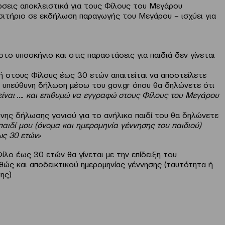
σεις αποκλειστικά για τους Φίλους του Μεγάρου
ισιτήριο σε εκδήλωση παραγωγής του Μεγάρου – ισχύει για
ο υποσκήνιο και στις παραστάσεις για παιδιά δεν γίνεται
ή στους Φίλους έως 30 ετών απαιτείται να αποστείλετε
υπεύθυνη δήλωση μέσω του gov.gr όπου θα δηλώνετε ότι
είναι …. και επιθυμώ να εγγραφώ στους Φίλους του Μεγάρου
υνης δήλωσης γονιού για το ανήλικο παιδί του θα δηλώνετε
αιδί μου (όνομα και ημερομηνία γέννησης του παιδιού)
ως 30 ετών
»
ίλο έως 30 ετών θα γίνεται με την επίδειξη του
αθώς και αποδεικτικού ημερομηνίας γέννησης (ταυτότητα ή
ης)