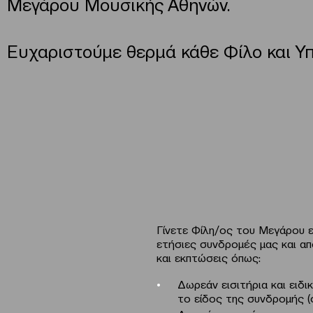
Μεγάρου Μουσικής Αθηνών.
Ευχαριστούμε θερμά κάθε Φίλο και Υ
Γίνετε Φίλη/ος του Μεγάρου ε
ετήσιες συνδρομές μας και α
και εκπτώσεις όπως:
Δωρεάν εισιτήρια και ειδ
το είδος της συνδρομής 