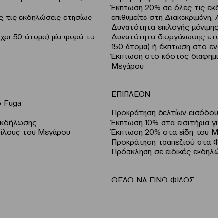
Έκπτωση 20% σε όλες τις εκδ
ς τις εκδηλώσεις ετησίως
επιθυμείτε στη Διακεκριμένη, Α
Δυνατότητα επιλογής μόνιμη
χρι 50 άτομα) μία φορά το
Δυνατότητα διοργάνωσης ετα
150 άτομα) ή έκπτωση στο εν
Έκπτωση στο κόστος διαφημι
Μεγάρου
ΕΠΙΠΛΕΟΝ
ο Fuga
Προκράτηση δελτίων εισόδου
 εκδήλωσης
Έκπτωση 10% στα εισιτήρια γ
Φίλους του Μεγάρου
Έκπτωση 20% στα είδη του M
Προκράτηση τραπεζιού στα Φ
Πρόσκληση σε ειδικές εκδηλώ
ΘΕΛΩ ΝΑ ΓΙΝΩ ΦΙΛΟΣ