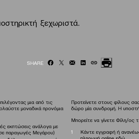
ποστηρικτή ξεχωριστά.
SHARE
πιλέγοντας μια από τις
Προτείνετε στους φίλους σας
πολαύστε μοναδικά προνόμια
δώρο μία συνδρομή. Η υποστήρ
Μπορείτε να γίνετε Φίλη/ος 
ικές εκπτώσεις ανάλογα με
Κάντε εγγραφή ή ανανέ
(σε παραγωγές Μεγάρου)
πληρωμή online εδώ
.