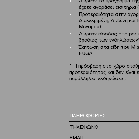
Δωρεάν το πρόγραμμα της
έχετε αγοράσει εισιτήρια
Προτεραιότητα στην αγορά
Διακεκριμένη, Α’ Ζώνη και
Μεγάρου)
Δωρεάν είσοδος στο park
βραδιές των εκδηλώσεων
Έκπτωση στα είδη του M s
FUGA
* Η πρόσβαση στο χώρο στάθμε
προτεραιότητας και δεν είναι 
παράλληλες εκδηλώσεις.
ΠΛΗΡΟΦΟΡΙΕΣ
ΤΗΛΕΦΩΝΟ
EMAIL