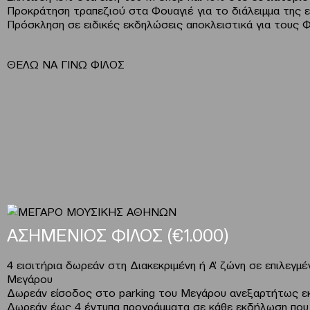
Προκράτηση τραπεζιού στα Φουαγιέ για το διάλειμμα της
Πρόσκληση σε ειδικές εκδηλώσεις αποκλειστικά για τους 
ΘΕΛΩ ΝΑ ΓΙΝΩ ΦΙΛΟΣ
ΑΣΗΜΕΝΙΟΣ ΦΙΛΟΣ (€1.000)
4 εισιτήρια δωρεάν στη Διακεκριμένη ή Α’ ζώνη σε επιλεγ
Μεγάρου
Δωρεάν είσοδος στο parking του Μεγάρου ανεξαρτήτως 
Δωρεάν έως 4 έντυπα προγράμματα σε κάθε εκδήλωση που