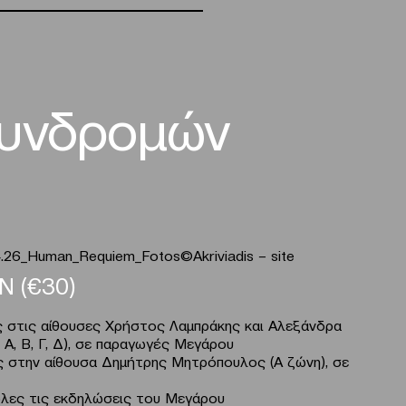
συνδρομών
Ν (€30)
 στις αίθουσες Χρήστος Λαμπράκης και Αλεξάνδρα
, Α, Β, Γ, Δ), σε παραγωγές Μεγάρου
 στην αίθουσα Δημήτρης Μητρόπουλος (Α ζώνη), σε
όλες τις εκδηλώσεις του Μεγάρου