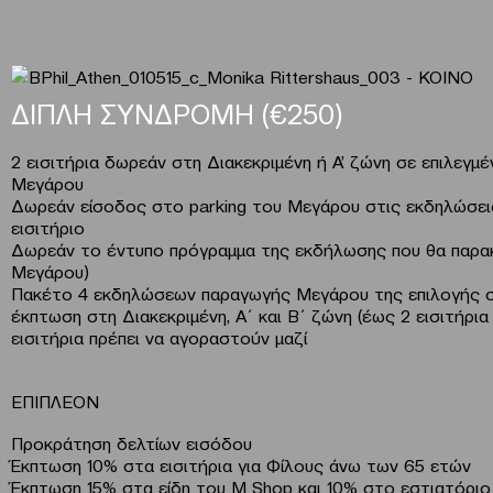
ΔΙΠΛΗ ΣΥΝΔΡΟΜΗ (€250)
2 εισιτήρια δωρεάν στη Διακεκριμένη ή Α’ ζώνη σε επιλεγ
Μεγάρου
Δωρεάν είσοδος στο parking του Μεγάρου στις εκδηλώσει
εισιτήριο
Δωρεάν το έντυπο πρόγραμμα της εκδήλωσης που θα παρα
Μεγάρου)
Πακέτο 4 εκδηλώσεων παραγωγής Μεγάρου της επιλογής σα
έκπτωση στη Διακεκριμένη, Α΄ και Β΄ ζώνη (έως 2 εισιτήρι
εισιτήρια πρέπει να αγοραστούν μαζί
ΕΠΙΠΛΕΟΝ
Προκράτηση δελτίων εισόδου
Έκπτωση 10% στα εισιτήρια για Φίλους άνω των 65 ετών
Έκπτωση 15% στα είδη του M Shop και 10% στο εστιατόριο