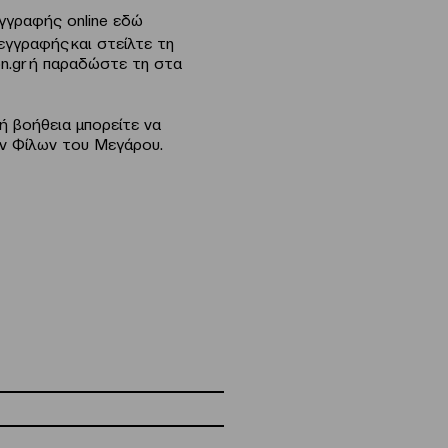
εγγραφής
online εδώ
 εγγραφής
και στείλτε τη
n.gr
ή παραδώστε τη στα
ή βοήθεια μπορείτε να
ν Φίλων του Μεγάρου.