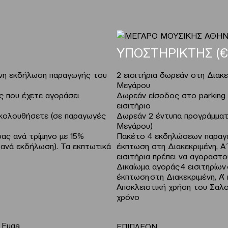
ΥΠΟΣΤΗΡΙΚΤΗΣ (€
μένη εκδήλωση παραγωγής του
2 εισιτήρια δωρεάν στη Διακ
Μεγάρου
ς που έχετε αγοράσει
Δωρεάν είσοδος στο parking
εισιτήριο
κολουθήσετε (σε παραγωγές
Δωρεάν 2 έντυπα προγράμματ
Μεγάρου)
ς ανά τρίμηνο με 15%
Πακέτο 4 εκδηλώσεων παραγω
α ανά εκδήλωση). Τα εκπτωτικά
έκπτωση στη Διακεκριμένη, Α΄
εισιτήρια πρέπει να αγοραστο
Δικαίωμα αγοράς 4 εισιτηρίω
έκπτωση στη Διακεκριμένη, Α’ 
Αποκλειστική χρήση του Σαλο
χρόνο
 Fuga
ΕΠΙΠΛΕΟΝ