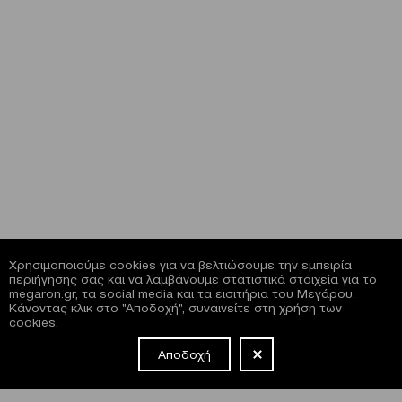
Χρησιμοποιούμε cookies για να βελτιώσουμε την εμπειρία
περιήγησης σας και να λαμβάνουμε στατιστικά στοιχεία για το
megaron.gr, τα social media και τα εισιτήρια του Μεγάρου.
Κάνοντας κλικ στο "Αποδοχή", συναινείτε στη χρήση των
cookies.
Αποδοχή