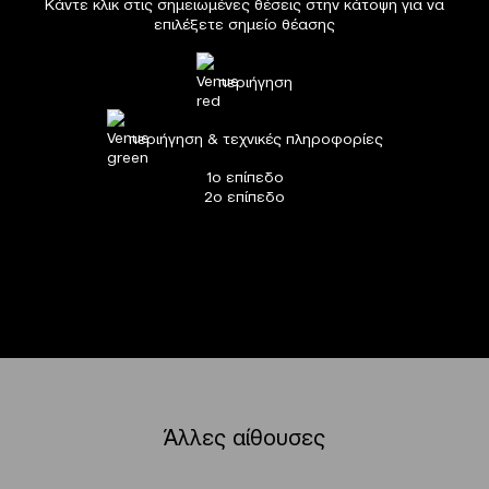
Κάντε κλικ στις σημειωμένες θέσεις στην κάτοψη για να
επιλέξετε σημείο θέασης
περιήγηση
περιήγηση & τεχνικές πληροφορίες
1ο επίπεδο
2ο επίπεδο
Άλλες αίθουσες