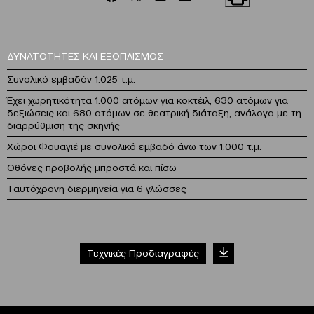
ΔΥΝΑΤΟΤΗΤΕΣ ΚΑΙ ΕΞΟΠΛΙΣΜΟΣ
Συνολικό εμβαδόν 1.025 τ.μ.
Έχει χωρητικότητα 1.000 ατόμων για κοκτέιλ, 630 ατόμων για
δεξιώσεις και 680 ατόμων σε θεατρική διάταξη, ανάλογα με τη
διαρρύθμιση της σκηνής
Χώροι Φουαγιέ με συνολικό εμβαδό άνω των 1.000 τ.μ.
Οθόνες προβολής μπροστά και πίσω
Ταυτόχρονη διερμηνεία για 6 γλώσσες
Τεχνικές Προδιαγραφές