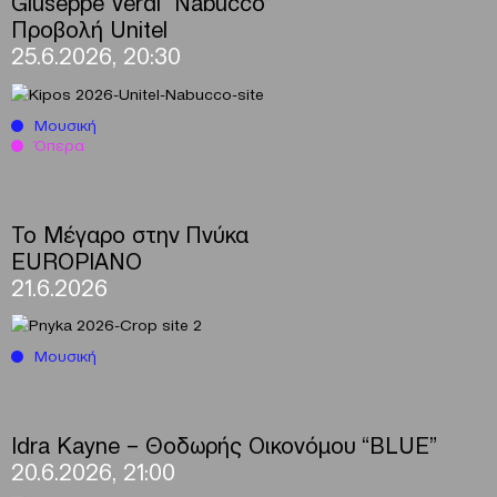
Giuseppe Verdi “Nabucco”
Προβολή Unitel
25.6.2026, 20:30
Μουσική
Όπερα
Το Μέγαρο στην Πνύκα
EUROPIANO
21.6.2026
Μουσική
Idra Kayne – Θοδωρής Οικονόμου “BLUE”
20.6.2026, 21:00