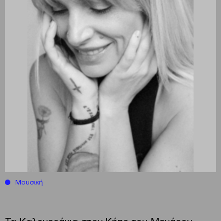
Μουσική