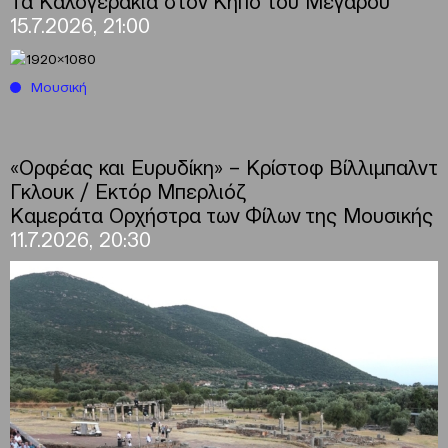
Τα Καλογεράκια στον Κήπο του Μεγάρου
15.7.2026, 21:00
Μουσική
«Ορφέας και Ευρυδίκη» – Κρίστοφ Βίλλιμπαλντ
Γκλουκ / Εκτόρ Μπερλιόζ
Καμεράτα Ορχήστρα των Φίλων της Μουσικής
11.7.2026, 20:30