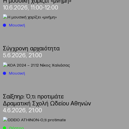
Η μουσική χαρίζει «μνήμη»
10.6.2026, 11:00-12:00
Μουσική
Σύγχρονη αρχαιότητα
5.6.2026, 21:00
Μουσική
Σαίξπηρ: Ό,τι προτιμάτε
Δραματική Σχολή Ωδείου Αθηνών
4.6.2026, 21:00
Θέατρο