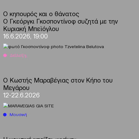
Ο κηπουρός και ο θάνατος
Ο Γκεόργκι Γκοσποντίνοφ συζητά με την
Κυριακή Μπεϊόγλου
16.6.2026, 19:00
Διάλεξη
O Κωστής Μαραβέγιας στον Κήπο του
Μεγάρου
12-22.6.2026
Μουσική