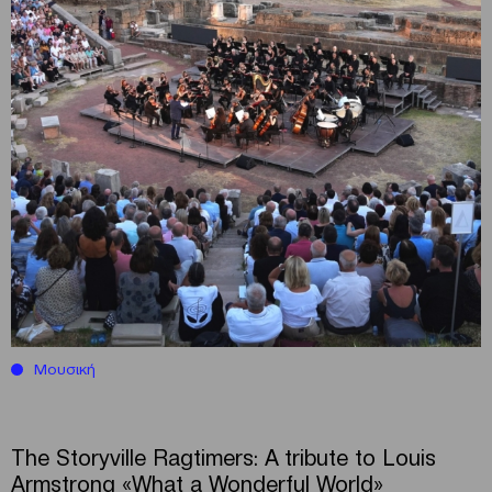
Μουσική
The Storyville Ragtimers: Α tribute to Louis
Armstrong «What a Wonderful World»