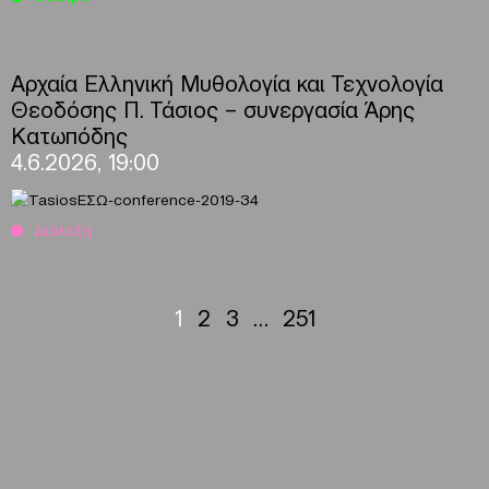
Αρχαία Ελληνική Μυθολογία και Τεχνολογία
Θεοδόσης Π. Τάσιος – συνεργασία Άρης
Κατωπόδης
4.6.2026, 19:00
Διάλεξη
1
2
3
…
251