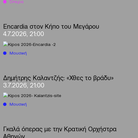
Όπερα
Encardia στον Κήπο του Μεγάρου
4.7.2026, 21:00
Μουσική
Δημήτρης Καλαντζής: «Χθες το βράδυ»
3.7.2026, 21:00
Μουσική
Γκαλά όπερας με την Κρατική Ορχήστρα
Αθηνών