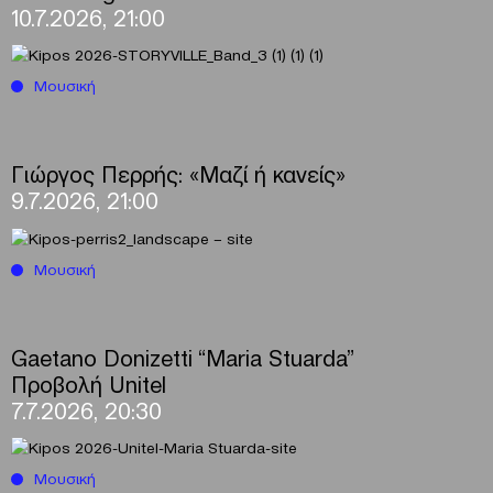
10.7.2026, 21:00
Μουσική
Γιώργος Περρής: «Μαζί ή κανείς»
9.7.2026, 21:00
Μουσική
Gaetano Donizetti “Maria Stuarda”
Προβολή Unitel
7.7.2026, 20:30
Μουσική