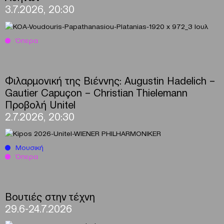
3.7.2026, 20:30
Όπερα
Φιλαρμονική της Βιέννης: Augustin Hadelich –
Gautier Capuçon – Christian Thielemann
Προβολή Unitel
2.7.2026, 20:30
Μουσική
Όπερα
Βουτιές στην τέχνη
29.6-24.7.2026