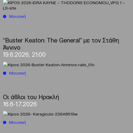
Μουσική
“Buster Keaton: The General” με τον Στάθη
Άννινο
19.6.2026, 21:00
Μουσική
Οι άθλοι του Ηρακλή
16.6-1.7.2026
Μουσική