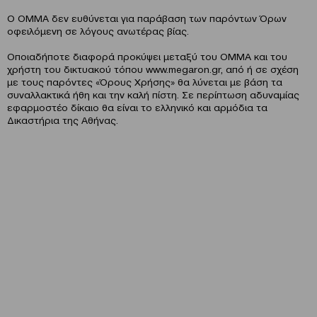
Ο OMMA δεν ευθύνεται για παράβαση των παρόντων Όρων
οφειλόμενη σε λόγους ανωτέρας βίας.
Οποιαδήποτε διαφορά προκύψει μεταξύ του ΟΜΜΑ και του
χρήστη του δικτυακού τόπου www.megaron.gr, από ή σε σχέση
με τους παρόντες «Όρους Χρήσης» θα λύνεται με βάση τα
συναλλακτικά ήθη και την καλή πίστη. Σε περίπτωση αδυναμίας
εφαρμοστέο δίκαιο θα είναι το ελληνικό και αρμόδια τα
Δικαστήρια της Αθήνας.