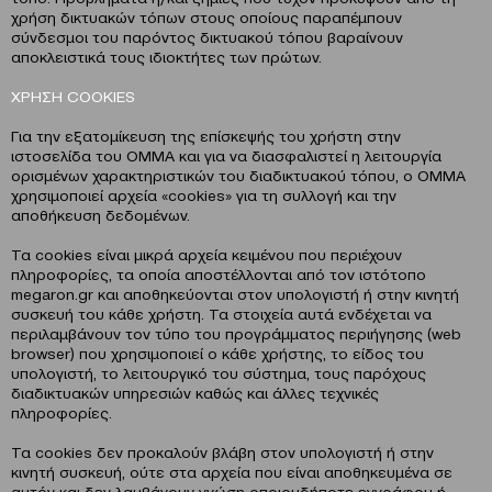
χρήση δικτυακών τόπων στους οποίους παραπέμπουν
σύνδεσμοι του παρόντος δικτυακού τόπου βαραίνουν
αποκλειστικά τους ιδιοκτήτες των πρώτων.
ΧΡΗΣΗ COOKIES
Για την εξατομίκευση της επίσκεψής του χρήστη στην
ιστοσελίδα του ΟΜΜΑ και για να διασφαλιστεί η λειτουργία
ορισμένων χαρακτηριστικών του διαδικτυακού τόπου, ο ΟΜΜΑ
χρησιμοποιεί αρχεία «cookies» για τη συλλογή και την
αποθήκευση δεδομένων.
Τα cookies είναι μικρά αρχεία κειμένου που περιέχουν
πληροφορίες, τα οποία αποστέλλονται από τον ιστότοπο
megaron.gr και αποθηκεύονται στον υπολογιστή ή στην κινητή
συσκευή του κάθε χρήστη. Τα στοιχεία αυτά ενδέχεται να
περιλαμβάνουν τον τύπο του προγράμματος περιήγησης (web
browser) που χρησιμοποιεί ο κάθε χρήστης, το είδος του
υπολογιστή, το λειτουργικό του σύστημα, τους παρόχους
διαδικτυακών υπηρεσιών καθώς και άλλες τεχνικές
πληροφορίες.
Τα cookies δεν προκαλούν βλάβη στον υπολογιστή ή στην
κινητή συσκευή, ούτε στα αρχεία που είναι αποθηκευμένα σε
αυτόν και δεν λαμβάνουν γνώση οποιουδήποτε εγγράφου ή