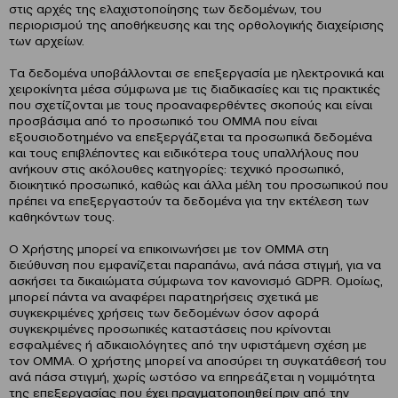
στις αρχές της ελαχιστοποίησης των δεδομένων, του
περιορισμού της αποθήκευσης και της ορθολογικής διαχείρισης
των αρχείων.
Τα δεδομένα υποβάλλονται σε επεξεργασία με ηλεκτρονικά και
χειροκίνητα μέσα σύμφωνα με τις διαδικασίες και τις πρακτικές
που σχετίζονται με τους προαναφερθέντες σκοπούς και είναι
προσβάσιμα από το προσωπικό του ΟΜΜΑ που είναι
εξουσιοδοτημένο να επεξεργάζεται τα προσωπικά δεδομένα
και τους επιβλέποντες και ειδικότερα τους υπαλλήλους που
ανήκουν στις ακόλουθες κατηγορίες: τεχνικό προσωπικό,
διοικητικό προσωπικό, καθώς και άλλα μέλη του προσωπικού που
πρέπει να επεξεργαστούν τα δεδομένα για την εκτέλεση των
καθηκόντων τους.
Ο Χρήστης μπορεί να επικοινωνήσει με τον ΟΜΜΑ στη
διεύθυνση που εμφανίζεται παραπάνω, ανά πάσα στιγμή, για να
ασκήσει τα δικαιώματα σύμφωνα τον κανονισμό GDPR. Ομοίως,
μπορεί πάντα να αναφέρει παρατηρήσεις σχετικά με
συγκεκριμένες χρήσεις των δεδομένων όσον αφορά
συγκεκριμένες προσωπικές καταστάσεις που κρίνονται
εσφαλμένες ή αδικαιολόγητες από την υφιστάμενη σχέση με
τον ΟΜΜΑ. Ο χρήστης μπορεί να αποσύρει τη συγκατάθεσή του
ανά πάσα στιγμή, χωρίς ωστόσο να επηρεάζεται η νομιμότητα
της επεξεργασίας που έχει πραγματοποιηθεί πριν από την