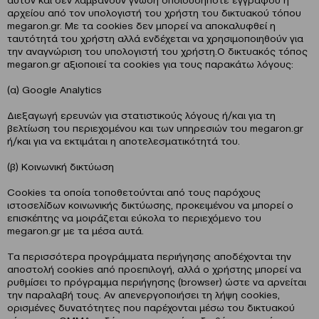
αρχείου από τον υπολογιστή του χρήστη του δικτυακού τόπου
megaron.gr. Με τα cookies δεν μπορεί να αποκαλυφθεί η
ταυτότητά του χρήστη αλλά ενδέχεται να χρησιμοποιηθούν για
την αναγνώριση του υπολογιστή του χρήστη.Ο δικτυακός τόπος
megaron.gr αξιοποιεί τα cookies για τους παρακάτω λόγους:
(α) Google Analytics
Διεξαγωγή ερευνών για στατιστικούς λόγους ή/και για τη
βελτίωση του περιεχομένου και των υπηρεσιών του megaron.gr
ή/και για να εκτιμάται η αποτελεσματικότητά του.
(β) Κοινωνική δικτύωση
Cookies τα οποία τοποθετούνται από τους παρόχους
ιστοσελίδων κοινωνικής δικτύωσης, προκειμένου να μπορεί ο
επισκέπτης να μοιράζεται εύκολα το περιεχόμενο του
megaron.gr με τα μέσα αυτά.
Τα περισσότερα προγράμματα περιήγησης αποδέχονται την
αποστολή cookies από προεπιλογή, αλλά ο χρήστης μπορεί να
ρυθμίσει το πρόγραμμα περιήγησης (browser) ώστε να αρνείται
την παραλαβή τους. Αν απενεργοποιήσει τη λήψη cookies,
ορισμένες δυνατότητες που παρέχονται μέσω του δικτυακού