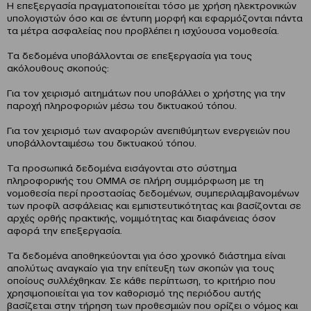
Η επεξεργασία πραγματοποιείται τόσο με χρήση ηλεκτρονικών
υπολογιστών όσο και σε έντυπη μορφή και εφαρμόζονται πάντα
τα μέτρα ασφαλείας που προβλέπει η ισχύουσα νομοθεσία.
Τα δεδομένα υποβάλλονται σε επεξεργασία για τους
ακόλουθους σκοπούς:
Για τον χειρισμό αιτημάτων που υποβάλλει ο χρήστης για την
παροχή πληροφοριών μέσω του δικτυακού τόπου.
Για τον χειρισμό των αναφορών ανεπιθύμητων ενεργειών που
υποβάλλονταιμέσω του δικτυακού τόπου.
Τα προσωπικά δεδομένα εισάγονται στο σύστημα
πληροφορικής του ΟΜΜΑ σε πλήρη συμμόρφωση με τη
νομοθεσία περί προστασίας δεδομένων, συμπεριλαμβανομένων
των προφίλ ασφάλειας και εμπιστευτικότητας και βασίζονται σε
αρχές ορθής πρακτικής, νομιμότητας και διαφάνειας όσον
αφορά την επεξεργασία.
Τα δεδομένα αποθηκεύονται για όσο χρονικό διάστημα είναι
απολύτως αναγκαίο για την επίτευξη των σκοπών για τους
οποίους συλλέχθηκαν. Σε κάθε περίπτωση, το κριτήριο που
χρησιμοποιείται για τον καθορισμό της περιόδου αυτής
βασίζεται στην τήρηση των προθεσμιών που ορίζει ο νόμος και