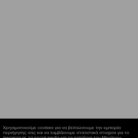
Χρησιμοποιούμε cookies για να βελτιώσουμε την εμπειρία
περιήγησης σας και να λαμβάνουμε στατιστικά στοιχεία για το
megaron.gr, τα social media και τα εισιτήρια του Μεγάρου.