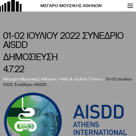
01-02 ΙΟΥΛΙΟΥ 2022 ΣΥΝΕΔΡΙΟ
ΑISDD
ΔΗΜΟΣΙΕΥΣΗ
4.7.22
Μέγαρο Μουσικής Αθηνών
>
Νέα & Δελτία Τύπου
>
01-02 Ιουλίου
2022 Συνέδριο ΑISDD