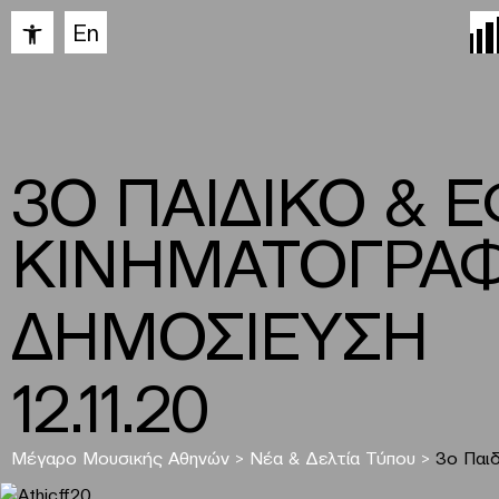
Ανοίξτε τη γραμμή εργαλείων
En
3Ο ΠΑΙΔΙΚΟ & 
ΚΙΝΗΜΑΤΟΓΡΑ
ΔΗΜΟΣΙΕΥΣΗ
12.11.20
Μέγαρο Μουσικής Αθηνών
>
Νέα & Δελτία Τύπου
>
3ο Παι