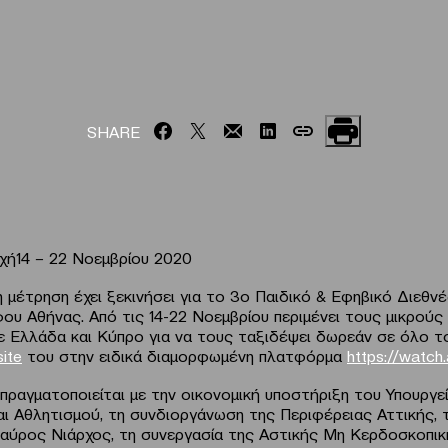
SHARE
ή14 – 22 Νοεμβρίου 2020
 μέτρηση έχει ξεκινήσει για το 3ο Παιδικό & Εφηβικό Διεθν
ου Αθήνας. Από τις 14-22 Νοεμβρίου περιμένει τους μικρούς
ε Ελλάδα και Κύπρο για να τους ταξιδέψει δωρεάν σε όλο τ
site
του στην ειδικά διαμορφωμένη πλατφόρμα
https://watch.
πραγματοποιείται με την οικονομική υποστήριξη του Υπουργε
αι Αθλητισμού, τη συνδιοργάνωση της Περιφέρειας Αττικής,
αύρος Νιάρχος, τη συνεργασία της Αστικής Μη Κερδοσκοπικ