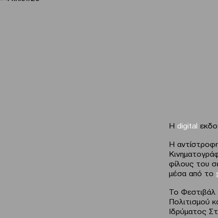
Η
digital
εκδοχ
Η αντίστροφη
Κινηματογράφ
φίλους του σ
μέσα από το
Το Φεστιβάλ 
Πολιτισμού κ
Ιδρύματος Στ