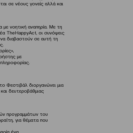
ται σε νέους γονείς αλλά και
α με νοητική αναπηρία. Με τη
ρέα TheHappyAct, οι συνόψεις
ν να διαβαστούν σε αυτή τη
ς.
ορίες»,
χρήστης με
 πληροφορίας.
το Φεστιβάλ διοργανώνει μια
 και δευτεροβάθμιας
ικών προγραμμάτων του
αΐτη, για θέματα που
οποία ένα