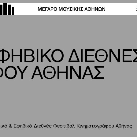
ΕΦΗΒΙΚΟ ΔΙΕΘΝΕ
ΦΟΥ ΑΘΗΝΑΣ
δικό & Εφηβικό Διεθνές Φεστιβάλ Κινηματογράφου Αθήνας