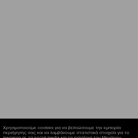
Χρησιμοποιούμε cookies για να βελτιώσουμε την εμπειρία
περιήγησης σας και να λαμβάνουμε στατιστικά στοιχεία για το
megaron.gr, τα social media και τα εισιτήρια του Μεγάρου.