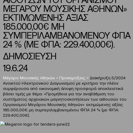
ΜΕΓΑΡΟΥ ΜΟΥΣΙΚΗΣ ΑΘΗΝΩΝ»
ΕΚΤΙΜΩΜΕΝΗΣ ΑΞΙΑΣ
185.000,00€ ΜΗ
ΣΥΜΠΕΡΙΛΑΜΒΑΝΟΜΕΝΟΥ ΦΠΑ
24 % (ΜΕ ΦΠΑ: 229.400,00€).
ΔΗΜΟΣΙΕΥΣΗ
19.6.24
Μέγαρο Μουσικής Αθηνών
>
Προκηρύξεις
>
Διακήρυξη 5/2024
Ανοικτού Ηλεκτρονικού Διαγωνισμού με κριτήριο την πλέον
συμφέρουσα από οικονομική άποψη προσφορά αποκλειστικά
βάσει τιμής με θέμα: «Προμήθεια για την αναβάθμιση του
συστήματος αρχειακών μαγνητοσκοπήσεων των αιθουσών του
Οργανισμού Μεγάρου Μουσικής Αθηνών» εκτιμώμενης αξίας
185.000,00€ μη συμπεριλαμβανομένου ΦΠΑ 24 % (με ΦΠΑ:
229.400,00€).