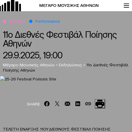
Διάλεξη
Performance
11ο Διεθνές Φεστιβάλ Ποίησης
Αθηνών
29.9.2025, 19:00
Μέγαρο Μουσικής Αθηνών
>
Εκδηλώσεις
>
11ο Διεθνές Φεστιβάλ
Ποίησης Αθηνών
SHARE
ΤΕΛΕΤΗ ΕΝΑΡΞΗΣ 11ΟΥ ΔΙΕΘΝΟΥΣ ΦΕΣΤΙΒΑΛ ΠΟΙΗΣΗΣ