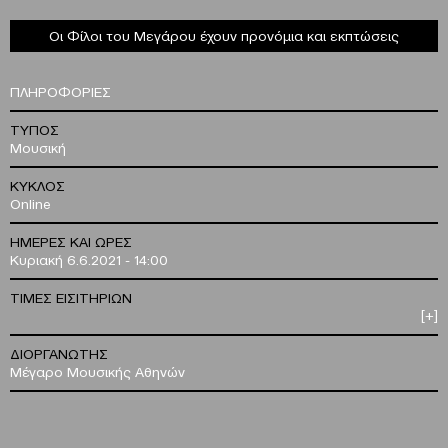
Οι Φίλοι του Μεγάρου έχουν προνόμια και εκπτώσεις
ΠΛΗΡΟΦΟΡΙΕΣ
ΤΥΠΟΣ
Μουσική
ΚΥΚΛΟΣ
Online
ΗΜΕΡΕΣ ΚΑΙ ΩΡΕΣ
Κυριακή 6.6.2021 - 14:00
ΤΙΜΕΣ ΕΙΣΙΤΗΡΙΩΝ
[+]
ΔΙΟΡΓΑΝΩΤΗΣ
Μέγαρο Μουσικής Αθηνών