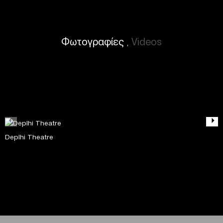
Φωτογραφίες
Videos
,
Deplhi Theatre