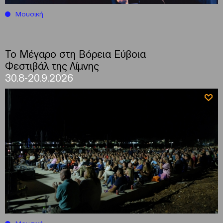
Μουσική
Το Μέγαρο στη Βόρεια Εύβοια
Φεστιβάλ της Λίμνης
30.8-20.9.2026