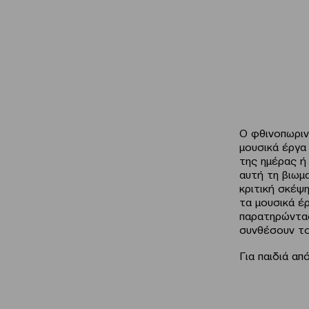
Ο φθινοπωριν
μουσικά έργα
της ημέρας ή
αυτή τη βιωμ
κριτική σκέψ
τα μουσικά έρ
παρατηρώντας
συνθέσουν το
Για παιδιά απ