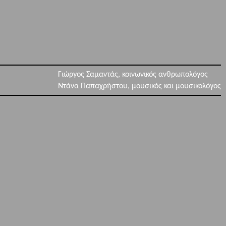
Γιώργος Σαμαντάς, κοινωνικός ανθρωπολόγος
Ντάνα Παπαχρήστου, μουσικός και μουσικολόγος