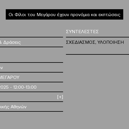
Οι Φίλοι του Μεγάρου έχουν προνόμια και εκπτώσεις
ΣΥΝΤΕΛΕΣΤΕΣ
& Δράσεις
ΣΧΕΔΙΑΣΜΟΣ, ΥΛΟΠΟΙΗΣΗ
ών
ΜΕΓΑΡΟΥ
2025 - 12:00-13:00
[+]
ικής Αθηνών