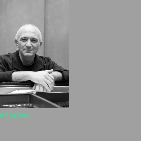
κά & Δράσεις