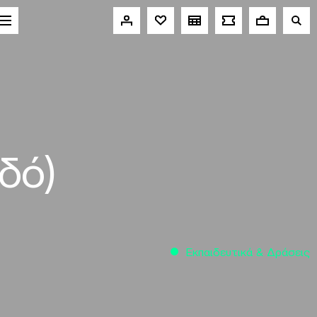
δό)
Εκπαιδευτικά & Δράσεις