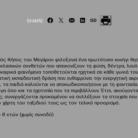
SHARE
ός Κήπος του Μεγάρου φιλοξενεί ένα πρωτότυπο κυνήγι θη
 κλασικών συνθετών που απεικονίζουν τη φύση, δέντρα, λουλ
 καιρικά φαινόμενα τοποθετούνται ηχητικά σε κάθε γωνιά του
ατική εκπαιδευτική δράση που ενθαρρύνει την ενεργητική ακρ
η, τα παιδιά καλούνται να αποκωδικοποιήσουν με τη φαντασί
γα όσο και τα ηχοτοπία που τα περιβάλλουν. Έτσι, ακούγοντα
, συνεργάζονται προκειμένου να συλλέξουν τα στοιχεία που
 χάρτη του ταξιδιού τους ως τον τελικό προορισμό.
ό 8 ετών (χωρίς συνοδό)