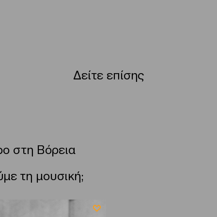
Δείτε επίσης
ο στη Βόρεια
με τη μουσική;
6