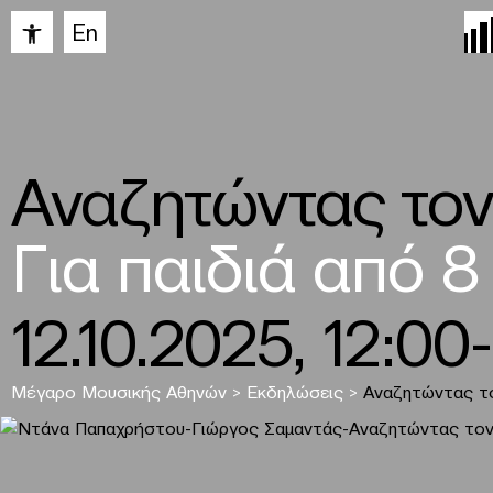
Ανοίξτε τη γραμμή εργαλείων
En
Αναζητώντας τον
Για παιδιά από 8
12.10.2025, 12:00
Μέγαρο Μουσικής Αθηνών
>
Εκδηλώσεις
>
Αναζητώντας τ