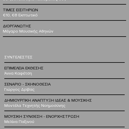
ΤΙΜΕΣ ΕΙΣΙΤΗΡΙΩΝ
€10, €8 Εκπτωτικό
ΔΙΟΡΓΑΝΩΤΗΣ
Μέγαρο Μουσικής Αθηνών
ΣΥΝΤΕΛΕΣΤΕΣ
ΕΠΙΜΕΛΕΙΑ ΕΚΘΕΣΗΣ
Άννα Καφέτση
ΣΕΝΑΡΙΟ - ΣΚΗΝΟΘΕΣΙΑ
Γιώργος Δρίβας
ΔΗΜΙΟΥΡΓΙΚΗ ΑΝΑΠΤΥΞΗ ΙΔΕΑΣ & ΜΟΥΣΙΚΗΣ
Μοντέλα Τεχνητής Νοημοσύνης
ΜΟΥΣΙΚΗ ΣΥΝΘΕΣΗ - ΕΝΟΡΧΗΣΤΡΩΣΗ
Μελίνα Παξινού