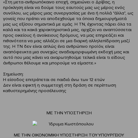
«Στη μετα-ανθρωπόκαινο εποχή, σημειώνει ο Δρίβας, η
πρόκληση είναι να δούμε τους εαυτούς μας ως μέρος ενός
συνόλου, ως μέρος μιας συνεργασίας με ένα ή πολλά “άλλα”, ως
γονείς που πρέπει να αποδεχθούμε τα όποια δημιουργήματά
μας ως εξίσου σημαντικά με εμάς. Η ΤΝ, έχοντας πάρει όλα τα
καλά και τα κακά χαρακτηριστικά μας, αρχίζει να αναπτύσσεται
προς οικείους ή ανοίκειους δρόμους, να μας επηρεάζει και
πιθανότατα να μας αλλάζει σε μια διαρκή αλληλεπίδραση μαζί
της. Η ΤΝ δεν είναι απλώς ένα ανθρώπινο προϊόν, είναι
αναπόφευκτα μια συνεχώς αναδιαμορφωμένη εκδοχή μας και
αυτό που μας κάνει να αναρωτηθούμε τελικά είναι τι είδους
άνθρωποι θέλουμε και μπορούμε να είμαστε.»
Σημείωση:
Η είσοδος επιτρέπεται σε παιδιά άνω των 12 ετών
Δεν είναι εφικτή η συμμετοχή στη δράση σε περίπτωση
καθυστερημένης προσέλευσης
ΜΕ ΤΗΝ ΥΠΟΣΤΗΡΙΞΗ
ΜΕ ΤΗΝ ΟΙΚΟΝΟΜΙΚΗ ΥΠΟΣΤΗΡΙΞΗ ΤΟΥ ΥΠΟΥΡΓΕΙΟΥ