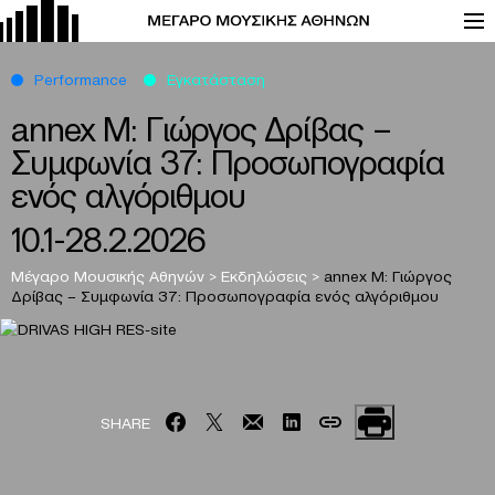
Performance
Εγκατάσταση
annex M: Γιώργος Δρίβας –
Συμφωνία 37: Προσωπογραφία
ενός αλγόριθμου
10.1-28.2.2026
Μέγαρο Μουσικής Αθηνών
>
Εκδηλώσεις
>
annex M: Γιώργος
Δρίβας – Συμφωνία 37: Προσωπογραφία ενός αλγόριθμου
SHARE