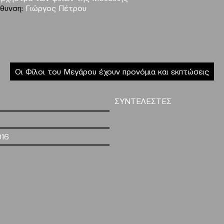
ύθυνση:
Γιώργος Πέτρου
Οι Φίλοι του Μεγάρου έχουν προνόμια και εκπτώσεις
ΣΥΝΤΕΛΕΣΤΕΣ
016