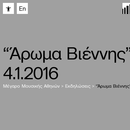
Ανοίξτε τη γραμμή εργαλείων
En
“Άρωμα Βιέννης
4.1.2016
Μέγαρο Μουσικής Αθηνών
>
Εκδηλώσεις
>
“Άρωμα Βιέννης