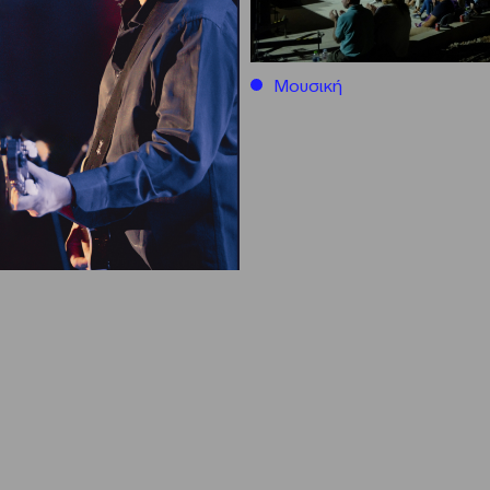
Μουσική