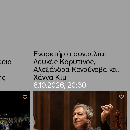
Εναρκτήρια συναυλία:
ρεια
Λουκάς Καρυτινός,
Αλεξάνδρα Κονούνοβα και
ης
Χάννα Κιμ
8.10.2026, 20:30