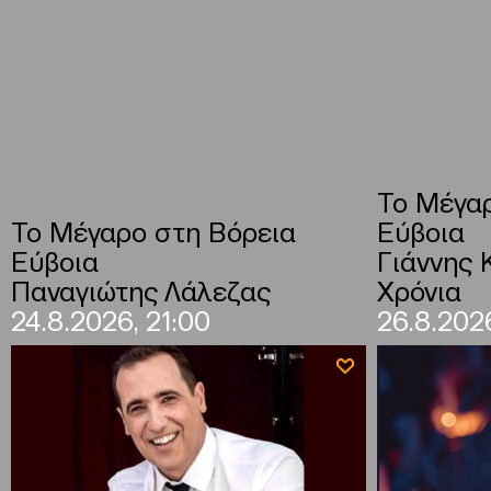
Το Μέγαρ
Το Μέγαρο στη Βόρεια
Εύβοια
Εύβοια
Γιάννης 
Παναγιώτης Λάλεζας
Χρόνια
24.8.2026, 21:00
26.8.2026