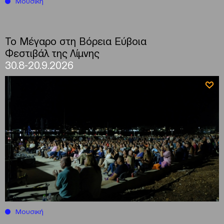
Μουσική
Το Μέγαρο στη Βόρεια Εύβοια
Φεστιβάλ της Λίμνης
30.8-20.9.2026
Μουσική