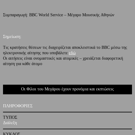
Συμπαραγωγή: BBC World Service – Μέγαρο Μουσικής Αθηνών
Σημείωση:
Τις κρατήσεις θέσεων τις διαχειρίζεται αποκλειστικά το BBC μέσω της
ηλεκτρονικής αίτησης που υποβάλετε
εδώ
Οι αιτήσεις είναι ονομαστικές και ατομικές – χρειάζεται διαφορετική
αίτηση για κάθε άτομο
Οι Φίλοι του Μεγάρου έχουν προνόμια και εκπτώσεις
ΠΛΗΡΟΦΟΡΙΕΣ
ΤΥΠΟΣ
Διάλεξη
ΚΥΚΛΟΣ