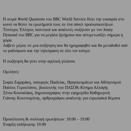
Η σειρά
World Questions
του BBC World Service δίνει την ευκαιρία στο
κοινό να θέσει τα ερωτήματά τους σε ένα πάνελ προσωπικοτήτων.
Τέσσερις Έλληνες πολιτικοί και αναλυτές συζητούν με τον Jonny
Dymond του BBC για τα μεγάλα ζητήματα που αντιμετωπίζει σήμερα η
χώρα.
Λάβετε μέρος σε μια συζήτηση που θα ηχογραφηθεί και θα μεταδοθεί από
το ραδιόφωνο και την τηλεόραση σε όλο τον κόσμο.
Η συζήτηση θα γίνει στην αγγλική γλώσσα.
Oμιλητές:
Σοφία Ζαχαράκη, υπουργός Παιδείας, Θρησκευμάτων και Αθλητισμού
Παύλος Γερουλάνος, βουλευτής του ΠΑΣΟΚ-Κίνημα Αλλαγής
Ξένια Κουναλάκη, δημοσιογράφος στην εφημερίδα Καθημερινή
Γιάννης Κουτσομύτης, αρθρογράφος-αναλυτής για ευρωπαϊκά θέματα
Προσέλευση & συλλογή ερωτήσεων: 18:00 – 19:00
Έναρξη εκδήλωσης 19:00