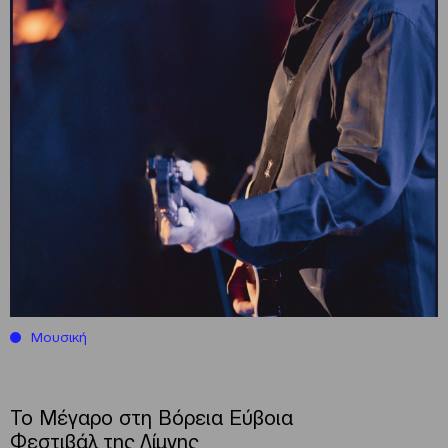
Μουσική
Το Μέγαρο στη Βόρεια Εύβοια
Φεστιβάλ της Λίμνης