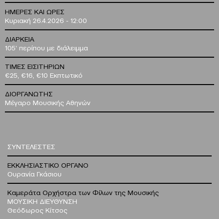
ΗΜΕΡΕΣ ΚΑΙ ΩΡΕΣ
Κυριακή 26.4.2026 - 12:00
ΔΙΑΡΚΕΙΑ
105’ περίπου με διάλειμμα
ΤΙΜΕΣ ΕΙΣΙΤΗΡΙΩΝ
€25, €16, €10 Εκπτωτικό
ΔΙΟΡΓΑΝΩΤΗΣ
Μέγαρο Μουσικής Αθηνών
ΣΥΝΤΕΛΕΣΤΕΣ
ΕΚΚΛΗΣΙΑΣΤΙΚΟ ΟΡΓΑΝΟ
Ουρανία Γκάσιου
Καμεράτα Ορχήστρα των Φίλων της Μουσικής
ΜΟΥΣΙΚΗ ΔΙΕΥΘΥΝΣΗ
Θεόδωρος Κίτσος