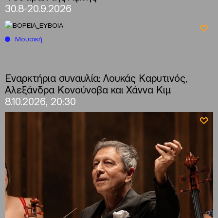
30.8-20.9.2026
Μουσική
Εναρκτήρια συναυλία: Λουκάς Καρυτινός,
Αλεξάνδρα Κονούνοβα και Χάννα Κιμ
8.10.2026, 20:30