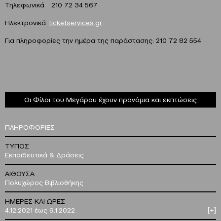
Τηλεφωνικά 210 72 34 567
Ηλεκτρονικά
ticketservices.gr
Για πληροφορίες την ημέρα της παράστασης: 210 72 82 554
Οι Φίλοι του Μεγάρου έχουν προνόμια και εκπτώσεις
ΠΛΗΡΟΦΟΡΙΕΣ
ΤΥΠΟΣ
Εκπαιδευτικά & Δράσεις
ΑΙΘΟΥΣΑ
Πολυχώρος Βιβλιοθήκης
ΗΜΕΡΕΣ ΚΑΙ ΩΡΕΣ
4.12.2021 έως 9.1.2022
[+]