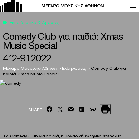
Εκπαιδευτικά & Δράσεις
Comedy Club για παιδιά: Xmas
Music Special
4.12-9.1.2022
Μέγαρο Μουσικής Αθηνών
>
Εκδηλώσεις
>
Comedy Club για
παιδιά: Xmas Music Special
SHARE
Το Comedy Club για παιδιά, η μοναδική ελληνική stand-up