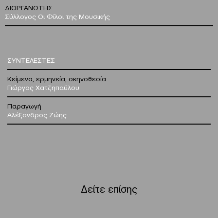
ΔΙΟΡΓΑΝΩΤΗΣ
Σύλλογος Οι Φίλοι της Μουσικής
ΣΥΝΤΕΛΕΣΤΕΣ
Κείμενα, ερμηνεία, σκηνοθεσία
Γιώργος Χατζηπαύλου
Παραγωγή
Αλέξανδρος Ζώης
Δείτε επίσης