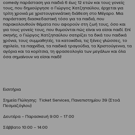
comedy παράσταση για παιδιά 6 έως 12 ετών και τους γονείς
τους, που δημιούργησε ο Γιώργος Χατζηπαύλου, έρχεται για
τρίτη χρονιά με χριστουγεννιάτικη διάθεση στο Μέγαρο. Μια
παράσταση διασκεδαστική τόσο για τα παιδιά, που
παρακολουθούν θέματα που αφορούν στη ζωή τους, όσο και
για τους γονείς τους, που θυμούνται πώς είναι να είσαι παιδί. Επί
σκηνής, ο Γιώργος Χατζηπαύλου σατιρίζει τα δικά του παιδικά
χρόνια, τους συμμαθητές, τα κατοικίδια, τις ξένες γλώσσες, το
σχολείο, τα παιχνίδια, τα παιδικά τραγούδια, τα Χριστούγεννα, τα
αγόρια και τα κορίτσια, τη φρασεολογία των μεγάλων και όλα
όσα σημαίνουν να είσαι παιδί!
Εισιτήρια
Σημεία Πώλησης: Ticket Services, Πανεπιστημίου 39 (Στοά
Πεσμαζόγλου)
Δευτέρα – Παρασκευή 9:00 – 17:00
Σάββατο 10:00 – 14:00