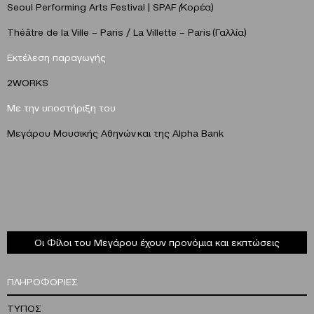
Seoul Performing Arts Festival | SPAF
(
Kορέα)
Théâtre de la Ville – Paris / La Villette – Paris (Γαλλία)
Εκτέλεση παραγωγής
2WORKS
Με την υποστήριξη του
Μεγάρου Μουσικής Αθηνών
και της Alpha Βank
Οι Φίλοι του Μεγάρου έχουν προνόμια και εκπτώσεις
ΠΛΗΡΟΦΟΡΙΕΣ
ΤΥΠΟΣ