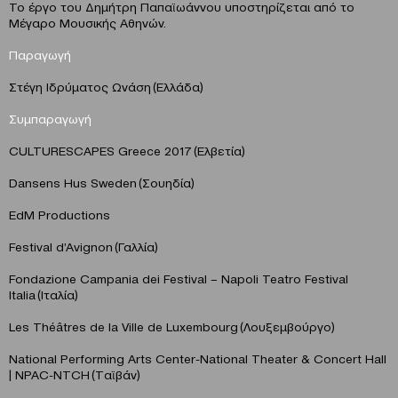
Το έργο του Δημήτρη Παπαϊωάννου υποστηρίζεται από το
Μέγαρο Μουσικής Αθηνών.
Παραγωγή
Στέγη Ιδρύματος Ωνάση (Ελλάδα)
Συμπαραγωγή
CULTURESCAPES Greece 2017 (Ελβετία)
Dansens Hus Sweden (Σουηδία)
EdM Productions
Festival d’Avignon (Γαλλία)
Fondazione Campania dei Festival – Napoli Teatro Festival
Italia (Ιταλία)
Les Théâtres de la Ville de Luxembourg (Λουξεμβούργο)
National Performing Arts Center-National Theater & Concert Hall
| NPAC-NTCH (Tαϊβάν)