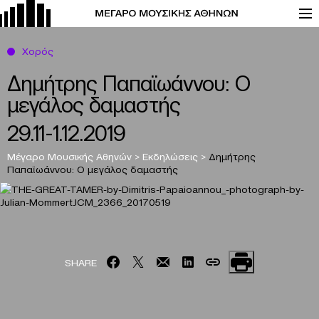
Χορός
Δημήτρης Παπαϊωάννου: Ο
μεγάλος δαμαστής
29.11-1.12.2019
Μέγαρο Μουσικής Αθηνών
>
Εκδηλώσεις
>
Δημήτρης
Παπαϊωάννου: Ο μεγάλος δαμαστής
SHARE