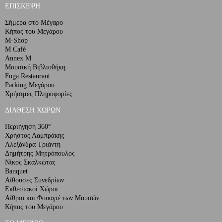
ΕΠΙΣΚΕΨΗ
Σήμερα στο Μέγαρο
Κήπος του Μεγάρου
M-Shop
M Café
Annex M
Μουσική Βιβλιοθήκη
Fuga Restaurant
Parking Μεγάρου
Χρήσιμες Πληροφορίες
ΔΙΑΘΕΣΗ ΧΩΡΩΝ
Περιήγηση 360°
Χρήστος Λαμπράκης
Αλεξάνδρα Τριάντη
Δημήτρης Μητρόπουλος
Νίκος Σκαλκώτας
Banquet
Αίθουσες Συνεδρίων
Εκθεσιακοί Χώροι
Αίθριο και Φουαγιέ των Μουσών
Κήπος του Μεγάρου