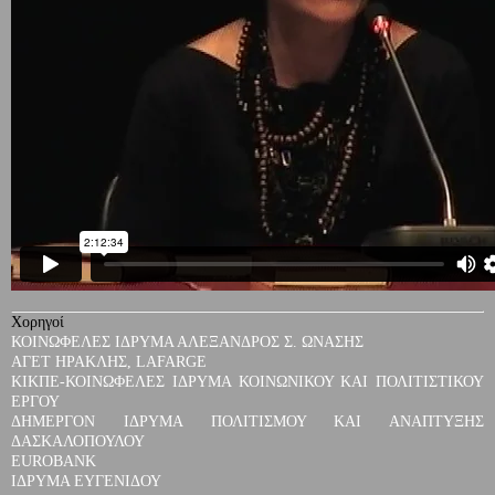
Χορηγοί
ΚΟΙΝΩΦΕΛΕΣ ΙΔΡΥΜΑ ΑΛΕΞΑΝΔΡΟΣ Σ. ΩΝΑΣΗΣ
ΑΓΕΤ ΗΡΑΚΛΗΣ, LAFARGE
ΚΙΚΠΕ-ΚΟΙΝΩΦΕΛΕΣ ΙΔΡΥΜΑ ΚΟΙΝΩΝΙΚΟΥ ΚΑΙ ΠΟΛΙΤΙΣΤΙΚΟΥ
ΕΡΓΟΥ
ΔΗΜΕΡΓΟΝ ΙΔΡΥΜΑ ΠΟΛΙΤΙΣΜΟΥ ΚΑΙ ΑΝΑΠΤΥΞΗΣ
ΔΑΣΚΑΛΟΠΟΥΛΟΥ
EUROBANK
ΙΔΡΥΜΑ ΕΥΓΕΝΙΔΟΥ