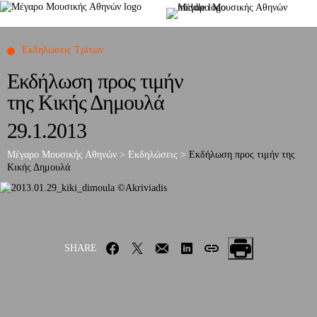
Εκδηλώσεις Τρίτων
Εκδήλωση προς τιμήν
της Κικής Δημουλά
29.1.2013
Μέγαρο Μουσικής Αθηνών
>
Εκδηλώσεις
>
Εκδήλωση προς τιμήν
της
Κικής Δημουλά
SHARE