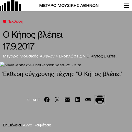
Έκθεση
Ο Κήπος βλέπει
17.9.2017
Μέγαρο Μουσικής Αθηνών
>
Εκδηλώσεις
>
Ο Κήπος βλέπει
Έκθεση σύγχρονης τέχνης "Ο Κήπος βλέπει"
SHARE
Επιμέλεια:
Άννα Καφέτση