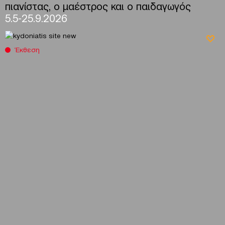
πιανίστας, ο μαέστρος και ο παιδαγωγός
5.5-25.9.2026
Έκθεση