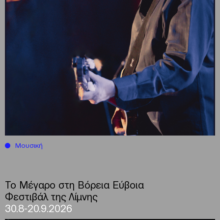
Μουσική
Το Μέγαρο στη Βόρεια Εύβοια
Φεστιβάλ της Λίμνης
30.8-20.9.2026