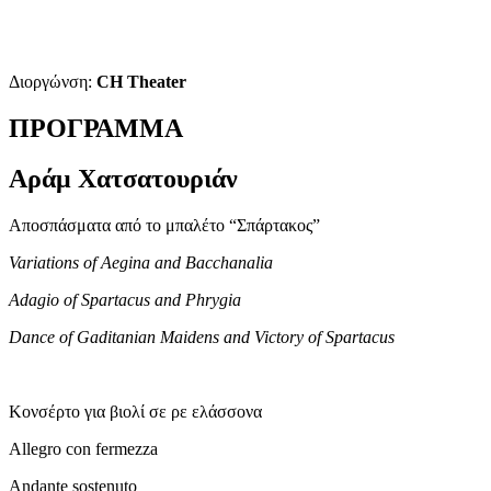
Διοργώνση:
CH
Theater
ΠΡΟΓΡΑΜΜΑ
Αράμ Χατσατουριάν
Αποσπάσματα από το μπαλέτο “Σπάρτακος”
Variations of Aegina and Bacchanalia
Adagio of Spartacus and Phrygia
Dance of Gaditanian Maidens and Victory of Spartacus
Κονσέρτο για βιολί σε ρε ελάσσονα
Allegro con fermezza
Andante sostenuto