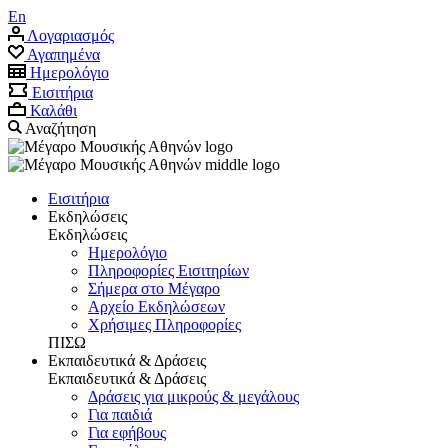
En
Λογαριασμός
Αγαπημένα
Ημερολόγιο
Εισιτήρια
Καλάθι
Αναζήτηση
Εισιτήρια
Εκδηλώσεις
Εκδηλώσεις
Ημερολόγιο
Πληροφορίες Εισιτηρίων
Σήμερα στο Μέγαρο
Αρχείο Eκδηλώσεων
Χρήσιμες Πληροφορίες
ΠΙΣΩ
Εκπαιδευτικά & Δράσεις
Εκπαιδευτικά & Δράσεις
Δράσεις για μικρούς & μεγάλους
Για παιδιά
Για εφήβους