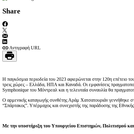
Share
Αντιγραφή URL
Η παγκόσμια περιοδεία του 2023 αφιερώνεται στην 120η επέτειο τ
τρεις χώρες – Ελλάδα, ΗΠΑ και Καναδά. Οι εμφανίσεις πραγματοπο
Symphonique του Μόντρεαλ και η τελευταία συναυλία θα πραγματοπ
Ο αρμενικής καταγωγής συνθέτης Αράμ Χατσατουριάν γεννήθηκε στις
“Σπάρτακος”. Υπέρμαχος και συνεχιστής της παράδοσης της Εθνική
Με την υποστήριξη του Υπουργείου Επιστημών, Πολιτισμού και