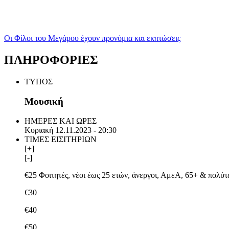
Οι Φίλοι του Μεγάρου έχουν προνόμια και εκπτώσεις
ΠΛΗΡΟΦΟΡΙΕΣ
ΤΥΠΟΣ
Μουσική
ΗΜΕΡΕΣ ΚΑΙ ΩΡΕΣ
Κυριακή 12.11.2023 - 20:30
ΤΙΜΕΣ ΕΙΣΙΤΗΡΙΩΝ
[+]
[-]
€25 Φοιτητές, νέοι έως 25 ετών, άνεργοι, ΑμεΑ, 65+ & πολύτ
€30
€40
€50