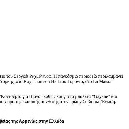
ειο του Σεργκέι Ραχμάνινοφ. Η παγκόσμια περιοδεία περιλαμβάνει
 Υόρκης, στο Roy Thomson Hall του Τορόντο, στο La Maison
“Κοντσέρτο για Πιάνο” καθώς και για τα μπαλέτα “Gayane” και
στο χώρο της κλασικής σύνθεσης στην πρώην Σοβιετική Ένωση.
βείας της Αρμενίας στην Ελλάδα