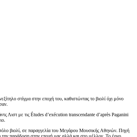
ξίτηλο στίγμα στην εποχή του, καθιστώντας το βιολί όχι μόνο
σαν.
ς Λιστ με τις Études d’exécution transcendante d’après Paganini
ιο.
α σόλο βιολί, σε παραγγελία του Μεγάρου Μουσικής Αθηνών. Πηγή
ή την παράδοση στην εποχή μας αλλά και στο μέλλον. Το έργο