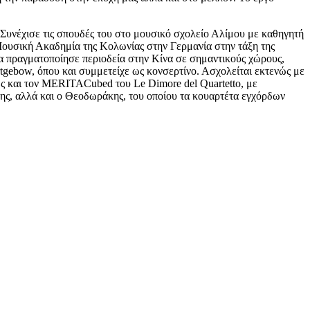
 Συνέχισε τις σπουδές του στο μουσικό σχολείο Αλίμου με καθηγητή
Μουσική Ακαδημία της Κολωνίας στην Γερμανία στην τάξη της
ία πραγματοποίησε περιοδεία στην Κίνα σε σημαντικούς χώρους,
tgebow, όπου και συμμετείχε ως κονσερτίνο. Ασχολείται εκτενώς με
ώς και τον MERITACubed του Le Dimore del Quartetto, με
κης, αλλά και ο Θεοδωράκης, του οποίου τα κουαρτέτα εγχόρδων