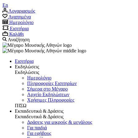
En
Λογαριασμός
Αγαπημένα
Ημερολόγιο
Εισιτήρια
Καλάθι
Αναζήτηση
Εισιτήρια
Εκδηλώσεις
Εκδηλώσεις
Ημερολόγιο
Πληροφορίες Εισιτηρίων
Σήμερα στο Μέγαρο
Αρχείο Eκδηλώσεων
Χρήσιμες Πληροφορίες
ΠΙΣΩ
Εκπαιδευτικά & Δράσεις
Εκπαιδευτικά & Δράσεις
Δράσεις για μικρούς & μεγάλους
Για παιδιά
Για εφήβους