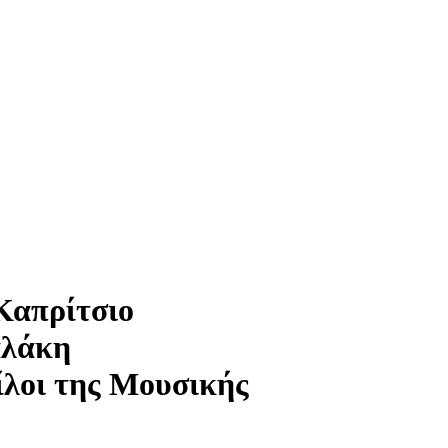
Καπρίτσιο
αλάκη
ίλοι της Μουσικής