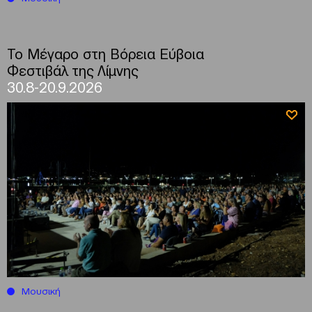
Το Μέγαρο στη Βόρεια Εύβοια
Φεστιβάλ της Λίμνης
30.8-20.9.2026
Μουσική