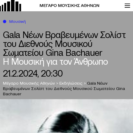
Μουσική
Gala Νέων Βραβευμένων Σολίστ
του Διεθνούς Μουσικού
Σωματείου Gina Bachauer
Η Μουσική για τον Άνθρωπο
21.2.2024, 20:30
Μέγαρο Μουσικής Αθηνών
>
Εκδηλώσεις
>
Gala Νέων
Βραβευμένων Σολίστ του Διεθνούς Μουσικού Σωματείου Gina
Bachauer