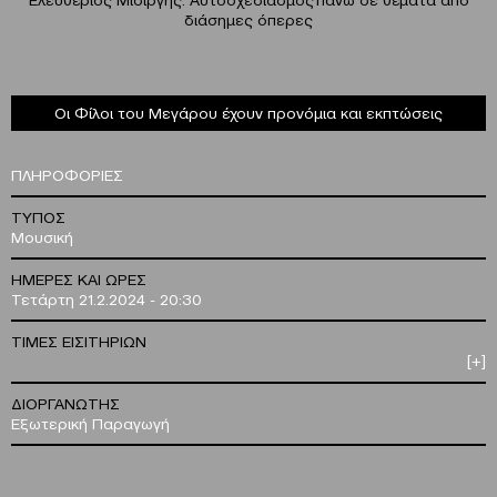
διάσημες όπερες
Οι Φίλοι του Μεγάρου έχουν προνόμια και εκπτώσεις
ΠΛΗΡΟΦΟΡΙΕΣ
ΤΥΠΟΣ
Μουσική
ΗΜΕΡΕΣ ΚΑΙ ΩΡΕΣ
Τετάρτη 21.2.2024 - 20:30
ΤΙΜΕΣ ΕΙΣΙΤΗΡΙΩΝ
[+]
ΔΙΟΡΓΑΝΩΤΗΣ
Εξωτερική Παραγωγή