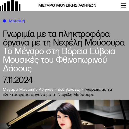
Μουσική
Γνωριμία με τα πληκτροφόρα
όργανα με τη Νεφέλη Μούσουρα
Το Μέγαρο στη Βόρεια Εύβοια
Μουσικές του Φθινοπωρινού
Δάσους
7.11.2024
Μέγαρο Μουσικής Αθηνών
>
Εκδηλώσεις
>
Γνωριμία με τα
πληκτροφόρα όργανα με τη Νεφέλη Μούσουρα