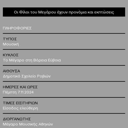
Οι Φίλοι του Μεγάρου έχουν προνόμια και εκπτώσεις
ΠΛΗΡΟΦΟΡΙΕΣ
ΤΥΠΟΣ
Μουσική
ΚΥΚΛΟΣ
Το Μέγαρο στη Βόρεια Εύβοια
ΑΙΘΟΥΣΑ
Δημοτικό Σχολείο Ροβιών
ΗΜΕΡΕΣ ΚΑΙ ΩΡΕΣ
Πέμπτη 7.11.2024
ΤΙΜΕΣ ΕΙΣΙΤΗΡΙΩΝ
Είσοδος ελεύθερη
ΔΙΟΡΓΑΝΩΤΗΣ
Μέγαρο Μουσικής Αθηνών