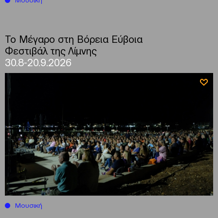
Το Μέγαρο στη Βόρεια Εύβοια
Φεστιβάλ της Λίμνης
30.8-20.9.2026
Μουσική