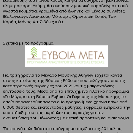
πληκτροφόρα. Ακόμη, θα ακούσουν μουσικά παραδείγματα από
γνωστά κομμάτια, γραμμένα από έλληνες και ξένους συνθέτες
(Βόλφγκανγκ Αμαντέους Μότσαρτ, Φρεντερίκ Σοπέν, Τσικ
Κορήα, Μάνος Χατζιδάκις κ.ά.).
Σχετικά με το πρόγραμμα:
Για τρίτη χρονιά το Μέγαρο Μουσικής Αθηνών έρχεται κοντά
στους κατοίκους της Βόρειας Εύβοιας που επλήγησαν από τις
καταστροφικές πυρκαγιές του 2021 και τις μακροχρόνιες
επιπτώσεις τους. Μέσα από το επιτυχημένο πιλοτικό πρόγραμμα
«Το Μέγαρο στη Βόρεια Εύβοια‒Οι Γέφυρες της Μουσικής», το
οποίο παρακολούθησαν τα δύο προηγούμενα χρόνια πάνω από
8.000 θεατές και εκατοντάδες μαθητές, εκφράζει έμπρακτα την
υποστήριξη του στις πυρόπληκτες περιοχές για την
αντιμετώπιση του μέλλοντος με θετική προοπτική και αισιοδοξία.
Το φετινό πολυδιάστατο πρόγραμμα αρχίζει στις 20 Ιουλίου,