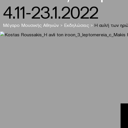
4.11-23.1.2022
Μέγαρο Μουσικής Αθηνών
>
Εκδηλώσεις
>
H αυλή των ηρ