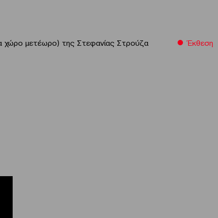
να χώρο μετέωρο) της Στεφανίας Στρούζα
Έκθεση