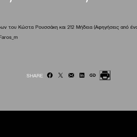
ώων του Κώστα Ρουσσάκη και
212 Mήδεια (Αφηγήσεις από έ
SHARE