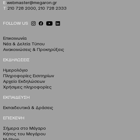
E
webmaster@megaron.gr
T
210 728 2000
,
210 728 2333
FOLLOW US
Επικοινωνία
Νέα & Δελτία Τύπου
Ανακοινώσεις & Προκηρύξεις
ΕΚΔΗΛΩΣΕΙΣ
Ημερολόγιο
Πληροφορίες Εισιτηρίων
Αρχείο Εκδηλώσεων
Χρήσιμες πληροφορίες
ΕΚΠΑΙΔΕΥΣΗ
Εκπαιδευτικά & Δράσεις
ΕΠΙΣΚΕΨΗ
Σήμερα στο Μέγαρο
Κήπος του Μεγάρου
M-Shop