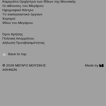
Καμεράτα Ορχήστρα των Φίλων της Μουσικής
Οι αίθουσες του Μεγάρου
Ηχογραφικό Κέντρο
Το εκκλησιαστικό όργανο
Χορηγοί
Φίλοι του Μεγάρου
Όροι Χρήσης
Πολιτική Απορρήτου
Δήλωση Προσβασιμότητας
Back to top
© 2026 ΜΕΓΑΡΟ ΜΟΥΣΙΚΗΣ
Made by
ΑΘΗΝΩΝ