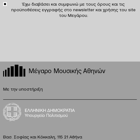
Έχω διαβάσει και συμφωνώ με τους
όρους και τις
προϋποθέσεις
εγγραφής στο newsletter και χρήσης του site
του Μεγάρου.
Μέγαρο Μουσικής Αθηνών
Με την υποστήριξη
Βασ. Σοφίας και Κόκκαλη, 115 21 Αθήνα