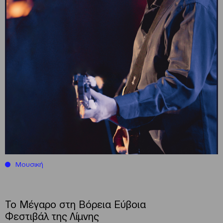
Μουσική
Το Μέγαρο στη Βόρεια Εύβοια
Φεστιβάλ της Λίμνης