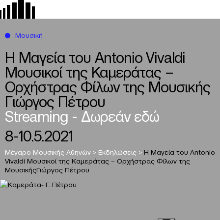
Μουσική
Η Μαγεία του Antonio Vivaldi
Μουσικοί της Καμεράτας –
Ορχήστρας Φίλων της Μουσικής
Γιώργος Πέτρου
Streaming - Δωρεάν εδώ
8-10.5.2021
Μέγαρο Μουσικής Αθηνών
>
Εκδηλώσεις
>
Η Μαγεία του Antonio
Vivaldi
Μουσικοί της Καμεράτας – Ορχήστρας Φίλων της
Μουσικής
Γιώργος Πέτρου