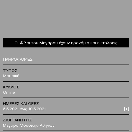
Οι Φίλοι του Μεγάρου έχουν προνόμια και εκπτώσεις
ΠΛΗΡΟΦΟΡΙΕΣ
ΤΥΠΟΣ
Μουσική
ΚΥΚΛΟΣ
Online
ΗΜΕΡΕΣ ΚΑΙ ΩΡΕΣ
8.5.2021 έως 10.5.2021
[+]
ΔΙΟΡΓΑΝΩΤΗΣ
Μέγαρο Μουσικής Αθηνών