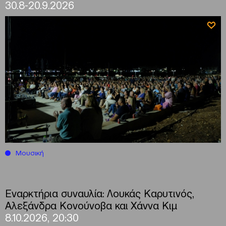
30.8-20.9.2026
Μουσική
Εναρκτήρια συναυλία: Λουκάς Καρυτινός,
Αλεξάνδρα Κονούνοβα και Χάννα Κιμ
8.10.2026, 20:30