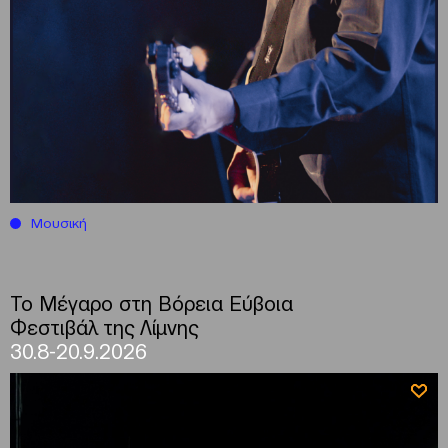
Μουσική
Το Μέγαρο στη Βόρεια Εύβοια
Φεστιβάλ της Λίμνης
30.8-20.9.2026