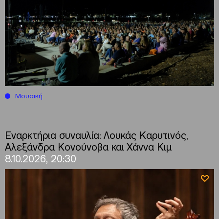
Μουσική
Εναρκτήρια συναυλία: Λουκάς Καρυτινός,
Αλεξάνδρα Κονούνοβα και Χάννα Κιμ
8.10.2026, 20:30