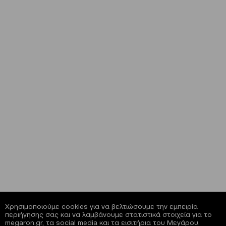
Χρησιμοποιούμε cookies για να βελτιώσουμε την εμπειρία
περιήγησης σας και να λαμβάνουμε στατιστικά στοιχεία για το
megaron.gr, τα social media και τα εισιτήρια του Μεγάρου.