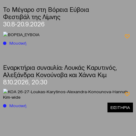
Το Μέγαρο στη Βόρεια Εύβοια
Φεστιβάλ της Λίμνης
30.8-20.9.2026
Μουσική
Εναρκτήρια συναυλία: Λουκάς Καρυτινός,
Αλεξάνδρα Κονούνοβα και Χάννα Κιμ
8.10.2026, 20:30
Μουσική
ΕΙΣΙΤΗΡΙΑ