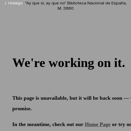
J. Hidalgo
: “Ay que si, ay que no” Biblioteca Nacional de España,
M. 3880