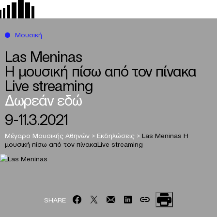
Μουσική
Las Meninas
Η μουσική πίσω από τον πίνακα
Live streaming
Δωρεάν εδώ
9-11.3.2021
Μέγαρο Μουσικής Αθηνών
>
Εκδηλώσεις
>
Las Meninas
Η
μουσική πίσω από τον πίνακα
Live streaming
SHARE