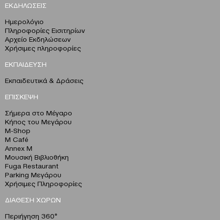
ΕΚΔΗΛΩΣΕΙΣ
Ημερολόγιο
Πληροφορίες Εισιτηρίων
Αρχείο Εκδηλώσεων
Χρήσιμες πληροφορίες
ΕΚΠΑΙΔΕΥΣΗ
Εκπαιδευτικά & Δράσεις
ΕΠΙΣΚΕΨΗ
Σήμερα στο Μέγαρο
Κήπος του Μεγάρου
M-Shop
M Café
Annex M
Μουσική Βιβλιοθήκη
Fuga Restaurant
Parking Μεγάρου
Χρήσιμες Πληροφορίες
ΔΙΑΘΕΣΗ ΧΩΡΩΝ
Περιήγηση 360°