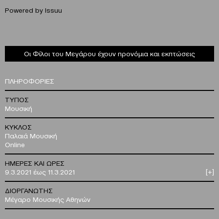
Powered by
Issuu
Οι Φίλοι του Μεγάρου έχουν προνόμια και εκπτώσεις
ΠΛΗΡΟΦΟΡΙΕΣ
ΤΥΠΟΣ
Μουσική
ΚΥΚΛΟΣ
Παλαιά Μουσική
Online
ΗΜΕΡΕΣ ΚΑΙ ΩΡΕΣ
9.3.2021 έως 11.3.2021
[+]
ΔΙΟΡΓΑΝΩΤΗΣ
Μέγαρο Μουσικής Αθηνών