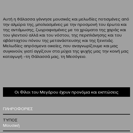
Αυτή η θάλασσα γέννησε μουσικές και μελωδίες ποτισμένες από
την αλμύρα της, μπολιασμένες με την προσμονή του έρωτα και
της αντάμωσης, ζωγραφισμένες με τα χρώματα της χαράς και
του γλεντιού αλλά και του νόστου, της περιπλάνησης και του
αβάσταχτου πόνου της μετανάστευσης και της ξενιτιάς.
Μελωδίες απρόσμενα οικείες, που αναγνωρίζουμε και μας
συγκινούν, γιατί αγγίζουν στα μύχια της ψυχής μας την κοινή μας
καταγωγή –τη Θάλασσά μας, τη Μεσόγειο.
Οι Φίλοι του Μεγάρου έχουν προνόμια και εκπτώσεις
ΠΛΗΡΟΦΟΡΙΕΣ
ΤΥΠΟΣ
Μουσική