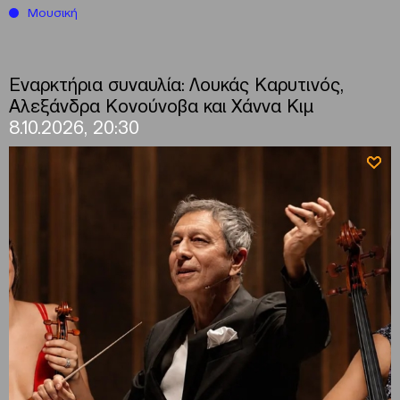
Μουσική
Εναρκτήρια συναυλία: Λουκάς Καρυτινός,
Αλεξάνδρα Κονούνοβα και Χάννα Κιμ
8.10.2026, 20:30