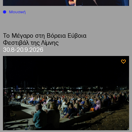
Μουσική
Το Μέγαρο στη Βόρεια Εύβοια
Φεστιβάλ της Λίμνης
30.8-20.9.2026