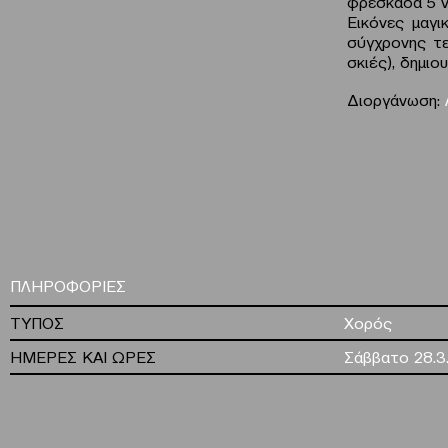
φρεσκάδα 5 
Εικόνες μαγι
σύγχρονης τε
σκιές), δημιο
Διοργάνωση:
ΠΛΗΡΟΦΟΡΙΕΣ
ΤΥΠΟΣ
Χορός
ΗΜΕΡΕΣ ΚΑΙ ΩΡΕΣ
Σάββατο 28.3