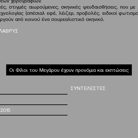
νέων χορογραφιών.
κές, στιγμές αιωρούμενες, σκηνικές ψευδαισθήσεις, που με
χνολογίας (σπέσιαλ εφέ, λέιζερ, προβολές, ειδικοί φωτισμοί
υργούν από κοινού ένα σουρεαλιστικό σκηνικό.
ΛΑΒΡΥΣ
Οι Φίλοι του Μεγάρου έχουν προνόμια και εκπτώσεις
ΣΥΝΤΕΛΕΣΤΕΣ
.2015