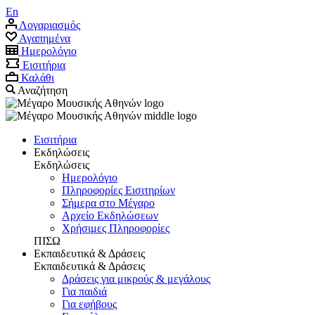
En
Λογαριασμός
Αγαπημένα
Ημερολόγιο
Εισιτήρια
Καλάθι
Αναζήτηση
Εισιτήρια
Εκδηλώσεις
Εκδηλώσεις
Ημερολόγιο
Πληροφορίες Εισιτηρίων
Σήμερα στο Μέγαρο
Αρχείο Eκδηλώσεων
Χρήσιμες Πληροφορίες
ΠΙΣΩ
Εκπαιδευτικά & Δράσεις
Εκπαιδευτικά & Δράσεις
Δράσεις για μικρούς & μεγάλους
Για παιδιά
Για εφήβους