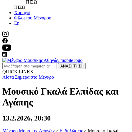
ΠΙΣΩ
ΠΙΣΩ
Χορηγοί
Φίλοι του Μεγάρου
En
ΑΝΑΖΗΤΗΣΗ
QUICK LINKS
Λίστα
Σήμερα στο Μέγαρο
Μουσικό Γκαλά Ελπίδας και
Αγάπης
13.2.2026, 20:30
Μέγαρο Μουσικής Αθηνών
>
Εκδηλώσεις
>
Μουσικό Γκαλά