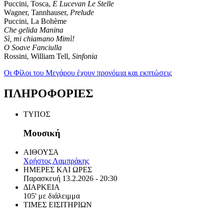
Puccini, Tosca,
E Lucevan Le Stelle
Wagner, Tannhauser,
Prelude
Puccini, La Bohème
Che gelida Manina
Sì, mi chiamano Mimì!
O Soave Fanciulla
Rossini, William Tell,
Sinfonia
Οι Φίλοι του Μεγάρου έχουν προνόμια και εκπτώσεις
ΠΛΗΡΟΦΟΡΙΕΣ
ΤΥΠΟΣ
Μουσική
ΑΙΘΟΥΣΑ
Χρήστος Λαμπράκης
ΗΜΕΡΕΣ ΚΑΙ ΩΡΕΣ
Παρασκευή 13.2.2026 - 20:30
ΔΙΑΡΚΕΙΑ
105' με διάλειμμα
ΤΙΜΕΣ ΕΙΣΙΤΗΡΙΩΝ