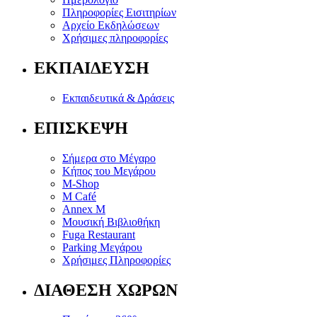
Πληροφορίες Εισιτηρίων
Αρχείο Εκδηλώσεων
Χρήσιμες πληροφορίες
ΕΚΠΑΙΔΕΥΣΗ
Εκπαιδευτικά & Δράσεις
ΕΠΙΣΚΕΨΗ
Σήμερα στο Μέγαρο
Κήπος του Μεγάρου
M-Shop
M Café
Annex M
Μουσική Βιβλιοθήκη
Fuga Restaurant
Parking Μεγάρου
Χρήσιμες Πληροφορίες
ΔΙΑΘΕΣΗ ΧΩΡΩΝ