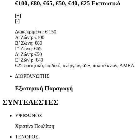
€100, €80, €65, €50, €40, €25 Εκπτωτικό
[+]
[-]
Διακεκριμένη: € 150
Α’ Ζώνη: €100
Β’ Ζώνη: €80
Γ’ Ζώνη: €65
Δ’ Ζώνη: €50
Ε’ Ζώνη: €40
€25 φοιτητικό, παιδικό, ανέργων, 65+, πολυτέκνων, ΑΜΕΑ
ΔΙΟΡΓΑΝΩΤΗΣ
Εξωτερική Παραγωγή
ΣΥΝΤΕΛΕΣΤΕΣ
ΥΨIΦΩΝΟΣ
Χριστίνα Πουλίτση
ΤΕΝΟΡΟΣ