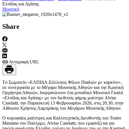
Ελπίδας και Αγάπης
Μουσική
Share
Αντιγραφή URL
Tο Σωματείο «ΕΛΠΙΔΑ-Σύλλογος Φίλων Παιδιών με καρκίνο»,
σε συνεργασία με το Μέγαρο Μουσικής Αθηνών και την Κρατική
Ορχήστρα Αθηνών, διοργανώνουν ένα μοναδικό Μουσικό Γκαλά
«Ελπίδας και Αγάπης» με τον διεθνούς φήμης μαέστρο Alvise
Caselatti, την Παρασκευή 13 Φεβρουαρίου 2026, στις 20.30, στην
Αίθουσα Χρήστος Λαμπράκης του Μεγάρου Μουσικής Αθηνών.
Ο κορυφαίος μαέστρος και Καλλιτεχνικός Διευθυντής του Teatro
Massimo του Παλέρμο, Alvise Caselatti, που εμφανίζεται για
πρώτη φορά στην Ελλάδα, ενώνει τις δυνάμεις του με την Κρατική