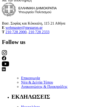
Με την υποστήριξη
Βασ. Σοφίας και Κόκκαλη, 115 21 Αθήνα
E
webmaster@megaron.gr
T
210 728 2000
,
210 728 2333
Follow us
Επικοινωνία
Νέα & Δελτία Τύπου
Ανακοινώσεις & Προκηρύξεις
ΕΚΔΗΛΩΣΕΙΣ
Ημερολόγιο