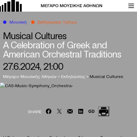
Μουσική
Εκδηλώσεις Τρίτων
Musical Cultures
A Celebration of Greek and
American Orchestral Traditions
27.6.2024, 21:00
Μέγαρο Μουσικής Αθηνών
>
Εκδηλώσεις
>
Musical Cultures
SHARE