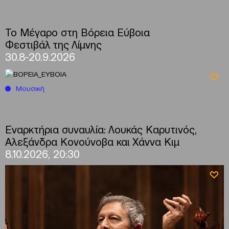
Το Μέγαρο στη Βόρεια Εύβοια
Φεστιβάλ της Λίμνης
30.8-20.9.2026
Μουσική
Εναρκτήρια συναυλία: Λουκάς Καρυτινός,
Αλεξάνδρα Κονούνοβα και Χάννα Κιμ
8.10.2026, 20:30