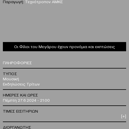
Παραγωγή:
Τεχνότροπον ΑΜΚΕ
Οι Φίλοι του Μεγάρου έχουν προνόμια και εκπτώσεις
ΠΛΗΡΟΦΟΡΙΕΣ
ΤΥΠΟΣ
Μουσική
Εκδηλώσεις Τρίτων
ΗΜΕΡΕΣ ΚΑΙ ΩΡΕΣ
Πέμπτη 27.6.2024 - 21:00
ΤΙΜΕΣ ΕΙΣΙΤΗΡΙΩΝ
[+]
ΔΙΟΡΓΑΝΩΤΗΣ