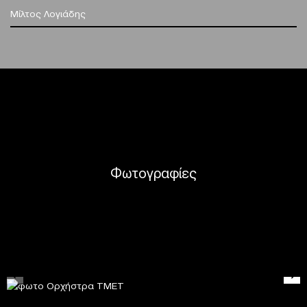
Μίλτος Λογιάδης
Φωτογραφίες