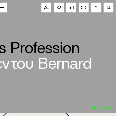
s Profession
ν του Bernard
Θέατρο