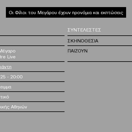
Οι Φίλοι του Μεγάρου έχουν προνόμια και εκπτώσεις
ΣΥΝΤΕΛΕΣΤΕΣ
ΣΚΗΝΟΘΕΣΙΑ
Μέγαρο
ΠΑΙΖΟΥΝ
tre Live
ιάντη
025 - 20:00
λειμμα
τικό
ικής Αθηνών