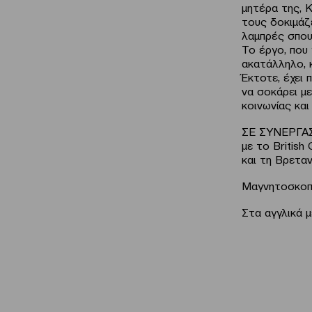
μητέρα της, Κ
τους δοκιμάζ
λαμπρές σπου
Το έργο, που
ακατάλληλο, κ
Έκτοτε, έχει
να σοκάρει μ
κοινωνίας και
ΣΕ ΣΥΝΕΡΓΑ
με το British
και τη Βρετα
Μαγνητοσκοπη
Στα αγγλικά 