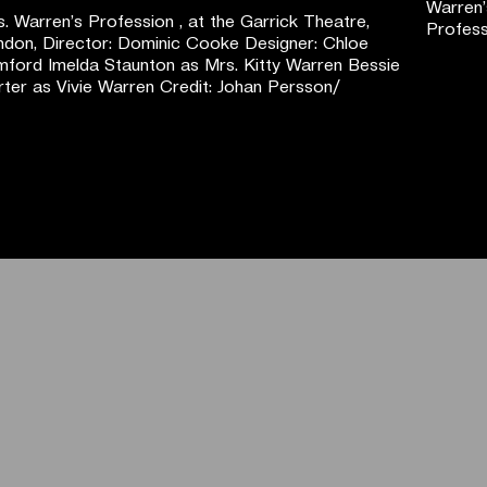
. Warren’s Profession , at the Garrick Theatre,
ndon, Director: Dominic Cooke Designer: Chloe
ford Imelda Staunton as Mrs. Kitty Warren Bessie
ter as Vivie Warren Credit: Johan Persson/