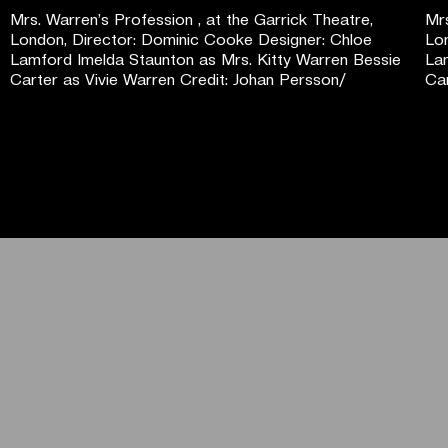
Mrs. Warren’s Profession , at the Garrick Theatre,
Mrs
London, Director: Dominic Cooke Designer: Chloe
Lo
Lamford Imelda Staunton as Mrs. Kitty Warren Bessie
Lam
Carter as Vivie Warren Credit: Johan Persson/
Car