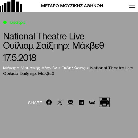
Θέατρο
National Theatre Live
Ουίλιαμ Σαίξπηρ: Μάκβεθ
17.5.2018
Μέγαρο Μουσικής Αθηνών
>
Εκδηλώσεις
>
National Theatre Live
Ουίλιαμ Σαίξπηρ: Μάκβεθ
SHARE