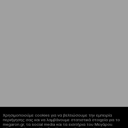
Χρησιμοποιούμε cookies για να βελτιώσουμε την εμπειρία
περιήγησης σας και να λαμβάνουμε στατιστικά στοιχεία για το
megaron.gr, τα social media και τα εισιτήρια του Μεγάρου.