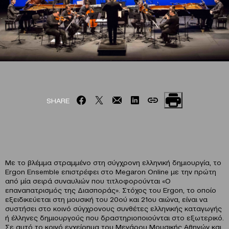
SHARE
Με το βλέμμα στραμμένο στη σύγχρονη ελληνική δημιουργία, το
Ergon Ensemble επιστρέφει στο Megaron Online με την πρώτη
από μία σειρά συναυλιών που τιτλοφορούνται «Ο
επαναπατρισμός της Διασποράς». Στόχος του Ergon, το οποίο
εξειδικεύεται στη μουσική του 20ού και 21ου αιώνα, είναι να
συστήσει στο κοινό σύγχρονους συνθέτες ελληνικής καταγωγής
ή έλληνες δημιουργούς που δραστηριοποιούνται στο εξωτερικό.
Σε αυτό το κοινό εγχείρημα του Μεγάρου Μουσικής Αθηνών και