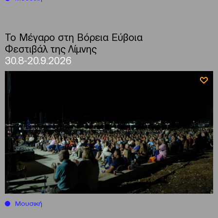
Το Μέγαρο στη Βόρεια Εύβοια
Φεστιβάλ της Λίμνης
30.8-20.9.2026
Μουσική