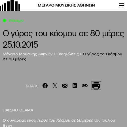
Θέατρο
Ο γύρος του κόσμου σε 80 μέρες
25.10.2015
Μέγαρο Μουσικής Αθηνών
>
Εκδηλώσεις
>
Ο γύρος του κόσμου
σε 80 μέρες
SHARE
ΠΑΙΔΙΚΟ ΘΕΑΜΑ
Ο συναρπαστικός
Γύρος του Κόσμου σε 80 μέρες
του Ιουλίου
Βερν