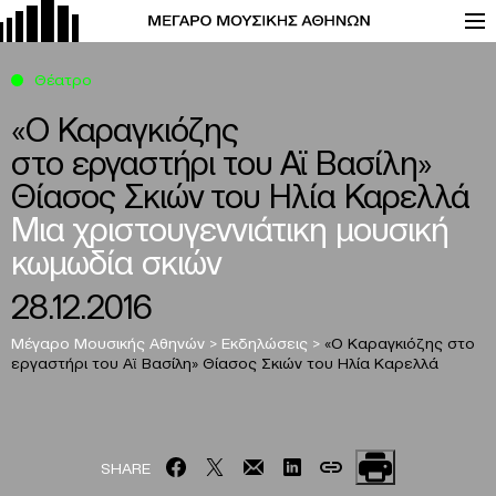
Θέατρο
«Ο Καραγκιόζης
στο εργαστήρι του Αϊ Βασίλη»
Θίασος Σκιών του Ηλία Καρελλά
Μια χριστουγεννιάτικη μουσική
κωμωδία σκιών
28.12.2016
Μέγαρο Μουσικής Αθηνών
>
Εκδηλώσεις
>
«Ο Καραγκιόζης
στο
εργαστήρι του Αϊ Βασίλη»
Θίασος Σκιών του Ηλία Καρελλά
SHARE