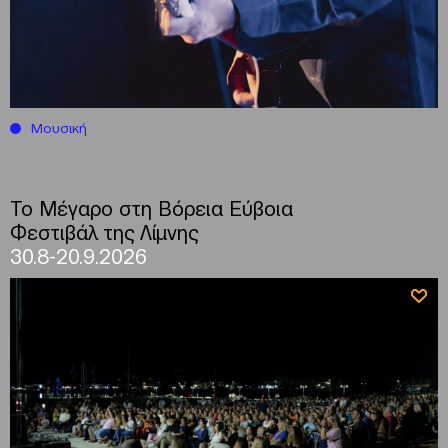
Μουσική
Το Μέγαρο στη Βόρεια Εύβοια
Φεστιβάλ της Λίμνης
30.8-20.9.2026