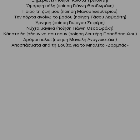
Όμορφη πόλη (ποίηση Γιάννη Θεοδωράκη)
Ποιος τη ζωή μου (ποίηση Μάνου Ελευθερίου)
Την πόρτα ανοίγω το βράδυ (ποίηση Τάσου Λειβαδίτη)
Άρνηση (ποίηση Γιώργου Σεφέρη)
Νύχτα μαγικιά (ποίηση Γιάννη Θεοδωράκη)
Κάποτε θα ’ρθουν να σου πουν (ποίηση Λευτέρη Παπαδόπουλου)
Δρόμοι παλιοί (ποίηση Μανώλη Αναγνωστάκη)
Αποσπάσματα από τη Σουίτα για το Μπαλέτο «Ζορμπάς»