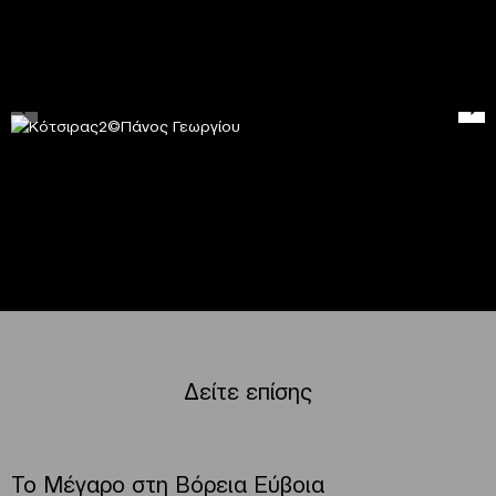
Δείτε επίσης
Το Μέγαρο στη Βόρεια Εύβοια