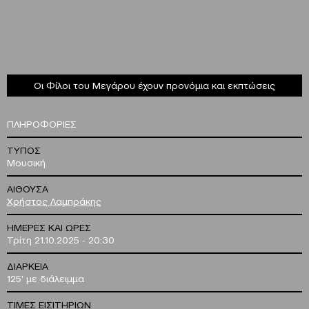
Οι Φίλοι του Μεγάρου έχουν προνόμια και εκπτώσεις
ΠΛΗΡΟΦΟΡΙΕΣ
ΤΥΠΟΣ
Μουσική
ΑΙΘΟΥΣΑ
Χρήστος Λαμπράκης
ΗΜΕΡΕΣ ΚΑΙ ΩΡΕΣ
Τρίτη 21.10.2025 - 20:30
ΔΙΑΡΚΕΙΑ
125' με διάλειμμα
ΤΙΜΕΣ ΕΙΣΙΤΗΡΙΩΝ