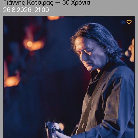
Γιάννης Κότσιρας — 30 Χρόνια
26.8.2026, 21:00