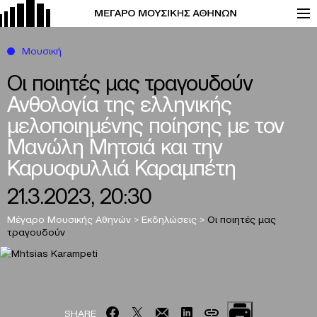
Μουσική
Οι ποιητές μας τραγουδούν
Ανθολογία της ελληνικής
μελοποιημένης ποίησης με τον
Μανώλη Μητσιά και την
Καρυοφυλλιά Καραμπέτη
21.3.2023, 20:30
Μέγαρο Μουσικής Αθηνών
>
Εκδηλώσεις
>
Οι ποιητές μας
τραγουδούν
SHARE