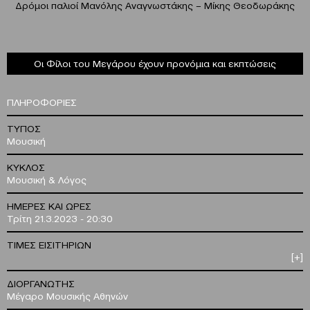
Δρόμοι παλιοί Μανόλης Αναγνωστάκης – Μίκης Θεοδωράκης
Οι Φίλοι του Μεγάρου έχουν προνόμια και εκπτώσεις
ΠΛΗΡΟΦΟΡΙΕΣ
ΤΥΠΟΣ
Μουσική
ΚΥΚΛΟΣ
Μουσική & Λόγος
ΗΜΕΡΕΣ ΚΑΙ ΩΡΕΣ
Τρίτη 21.3.2023 - 20:30
ΤΙΜΕΣ ΕΙΣΙΤΗΡΙΩΝ
[+]
ΔΙΟΡΓΑΝΩΤΗΣ
Μέγαρο Μουσικής Αθηνών