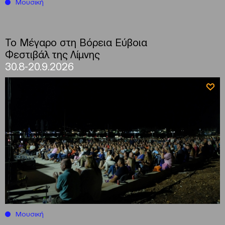
Μουσική
Το Μέγαρο στη Βόρεια Εύβοια
Φεστιβάλ της Λίμνης
30.8-20.9.2026
Μουσική